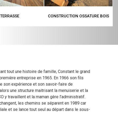
TERRASSE
CONSTRUCTION OSSATURE BOIS
ant tout une histoire de famille, Constant le grand
a première entreprise en 1965. En 1966 son fils
age son expérience et son savoir-faire de
 alors une structure maitrisant la menuiserie et la
y travaillent et la maman gère l’administratif.
hangent, les chemins se séparent en 1989 car
iliale et se lance tout seul au départ dans le sous-