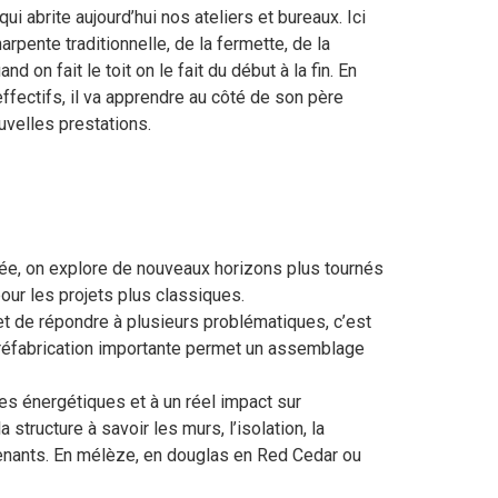
qui abrite aujourd’hui nos ateliers et bureaux. Ici
rpente traditionnelle, de la fermette, de la
nd on fait le toit on le fait du début à la fin. En
effectifs, il va apprendre au côté de son père
uvelles prestations.
itée, on explore de nouveaux horizons plus tournés
our les projets plus classiques.
rmet de répondre à plusieurs problématiques, c’est
 préfabrication importante permet un assemblage
s énergétiques et à un réel impact sur
tructure à savoir les murs, l’isolation, la
ervenants. En mélèze, en douglas en Red Cedar ou