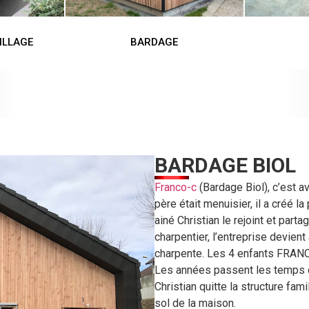
ILLAGE
BARDAGE
BARDAGE BIOL
Franco-c
(Bardage Biol), c’est av
père était menuisier, il a créé l
ainé Christian le rejoint et part
charpentier, l’entreprise devient
charpente. Les 4 enfants FRANCO 
Les années passent les temps c
Christian quitte la structure fam
sol de la maison.