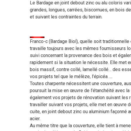
Le Bardage en joint debout zinc ou alu coloris va
grandes, longues, carrées, biscornues, en bois d
et suivant les contraintes du terrain.
Franco-c (Bardage Biol), quelle soit traditionnelle
travaille toujours avec les mêmes fournisseurs loc
suivi concernant la provenance des bois et égale
rapidement si la situation le nécessite. Elle met 
bois massif, contre collé, lamellé collé… des es
vos projets tel que le mélèze, l’épicéa ….
Toutes charpente nécessitent une couverture, aussi
poursuit la mise en œuvre de l’étanchéité avec la 
également vos projets de rénovation suivant les r
travailler suivant vos projets, elle met en œuvre 
cuite, en joint debout zinc ou aluminium façonné a
acier.
Au même titre que la couverture, elle tient à mener