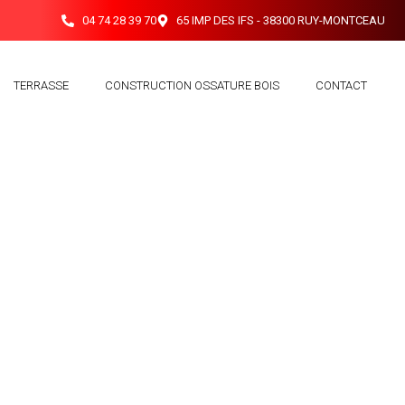
04 74 28 39 70
65 IMP DES IFS - 38300 RUY-MONTCEAU
TERRASSE
CONSTRUCTION OSSATURE BOIS
CONTACT