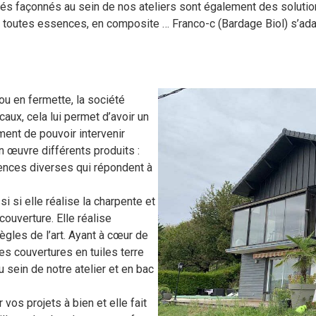
riés façonnés au sein de nos ateliers sont également des solutio
e toutes essences, en composite … Franco-c (Bardage Biol) s’ad
 ou en fermette, la société
aux, cela lui permet d’avoir un
ment de pouvoir intervenir
en œuvre différents produits :
sences diverses qui répondent à
 si elle réalise la charpente et
couverture. Elle réalise
ègles de l’art. Ayant à cœur de
des couvertures en tuiles terre
u sein de notre atelier et en bac
 vos projets à bien et elle fait