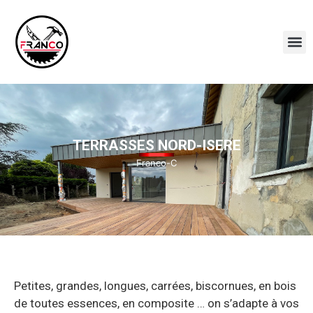
TERRASSES NORD-ISERE
Franco-C
Petites, grandes, longues, carrées, biscornues, en bois
de toutes essences, en composite … on s’adapte à vos