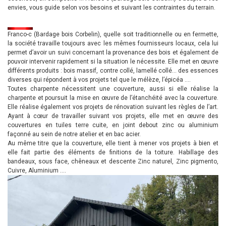
envies, vous guide selon vos besoins et suivant les contraintes du terrain.
Franco-c (Bardage bois Corbelin), quelle soit traditionnelle ou en fermette,
la société travaille toujours avec les mêmes fournisseurs locaux, cela lui
permet d’avoir un suivi concernant la provenance des bois et également de
pouvoir intervenir rapidement si la situation le nécessite. Elle met en œuvre
différents produits : bois massif, contre collé, lamellé collé… des essences
diverses qui répondent à vos projets tel que le mélèze, l’épicéa ….
Toutes charpente nécessitent une couverture, aussi si elle réalise la
charpente et poursuit la mise en œuvre de l’étanchéité avec la couverture.
Elle réalise également vos projets de rénovation suivant les règles de l’art.
Ayant à cœur de travailler suivant vos projets, elle met en œuvre des
couvertures en tuiles terre cuite, en joint debout zinc ou aluminium
façonné au sein de notre atelier et en bac acier.
Au même titre que la couverture, elle tient à mener vos projets à bien et
elle fait partie des éléments de finitions de la toiture. Habillage des
bandeaux, sous face, chêneaux et descente Zinc naturel, Zinc pigmento,
Cuivre, Aluminium ….