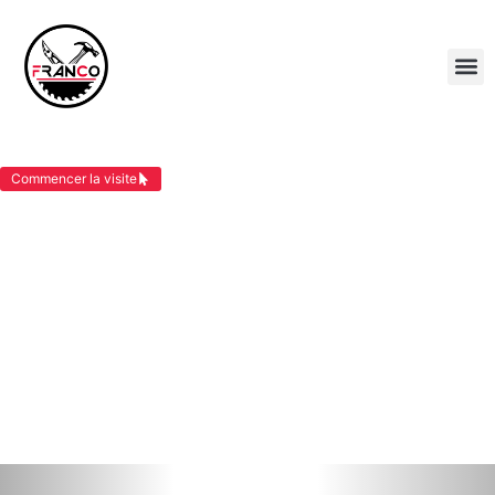
BARDAGE BOIS CORBELIN
Commencer la visite