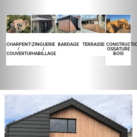
CHARPENTE
ZINGUERIE
TERRASSE
CONSTRUCTI
BARDAGE
/
/
OSSATURE
COUVERTURE
HABILLAGE
BOIS