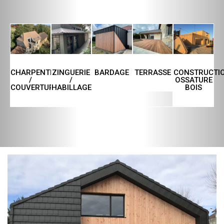
CHARPENTE
ZINGUERIE
TERRASSE
CONSTRUCTI
BARDAGE
/
/
OSSATURE
COUVERTURE
HABILLAGE
BOIS