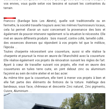
vos envies, vous guide selon vos besoins et suivant les contraintes du
terrain.
Franco-c (Bardage bois Les Abrets), quelle soit traditionnelle ou en
fermette, la société travaille toujours avec les mêmes fournisseurs locaux,
cela lui permet d’avoir un suivi concernant la provenance des bois et
également de pouvoir intervenir rapidement si la situation le nécessite. Elle
met en œuvre différents produits : bois massif, contre collé, lamellé collé…
des essences diverses qui répondent à vos projets tel que le mélèze,
l’épicéa ….
Toutes charpente nécessitent une couverture, aussi si elle réalise la
charpente et poursuit la mise en œuvre de l’étanchéité avec la couverture.
Elle réalise également vos projets de rénovation suivant les règles de l’art.
Ayant à cœur de travailler suivant vos projets, elle met en œuvre des
couvertures en tuiles terre cuite, en joint debout zinc ou aluminium
façonné au sein de notre atelier et en bac acier.
Au même titre que la couverture, elle tient à mener vos projets à bien et
elle fait partie des éléments de finitions de la toiture. Habillage des
bandeaux, sous face, chêneaux et descente Zinc naturel, Zinc pigmento,
Cuivre, Aluminium ….