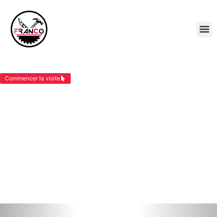
BARDAGE BOIS LES ABRETS
Commencer la visite