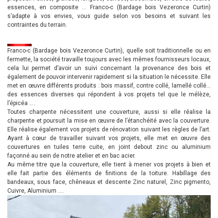
essences, en composite … Franco-c (Bardage bois Vezeronce Curtin)
s’adapte à vos envies, vous guide selon vos besoins et suivant les
contraintes du terrain.
Franco-c (Bardage bois Vezeronce Curtin), quelle soit traditionnelle ou en
fermette, la société travaille toujours avec les mêmes fournisseurs locaux,
cela lui permet d’avoir un suivi concernant la provenance des bois et
également de pouvoir intervenir rapidement si la situation le nécessite. Elle
met en œuvre différents produits : bois massif, contre collé, lamellé collé…
des essences diverses qui répondent à vos projets tel que le mélèze,
l’épicéa ….
Toutes charpente nécessitent une couverture, aussi si elle réalise la
charpente et poursuit la mise en œuvre de l’étanchéité avec la couverture.
Elle réalise également vos projets de rénovation suivant les règles de l’art.
Ayant à cœur de travailler suivant vos projets, elle met en œuvre des
couvertures en tuiles terre cuite, en joint debout zinc ou aluminium
façonné au sein de notre atelier et en bac acier.
Au même titre que la couverture, elle tient à mener vos projets à bien et
elle fait partie des éléments de finitions de la toiture. Habillage des
bandeaux, sous face, chêneaux et descente Zinc naturel, Zinc pigmento,
Cuivre, Aluminium ….