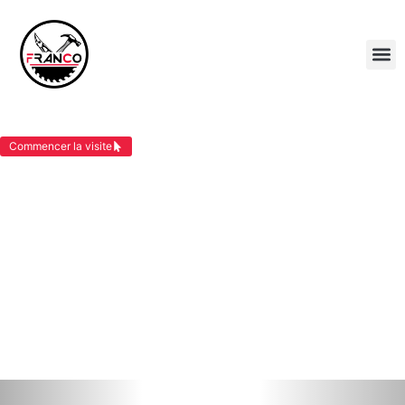
BARDAGE BOIS VEZERONCE CURTIN
Commencer la visite