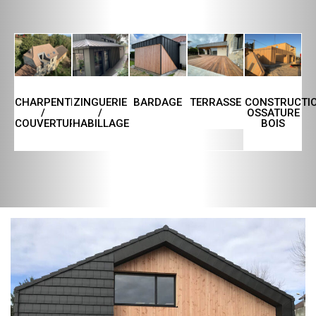
CHARPENTE
ZINGUERIE
TERRASSE
CONSTRUCTI
BARDAGE
/
/
OSSATURE
COUVERTURE
HABILLAGE
BOIS