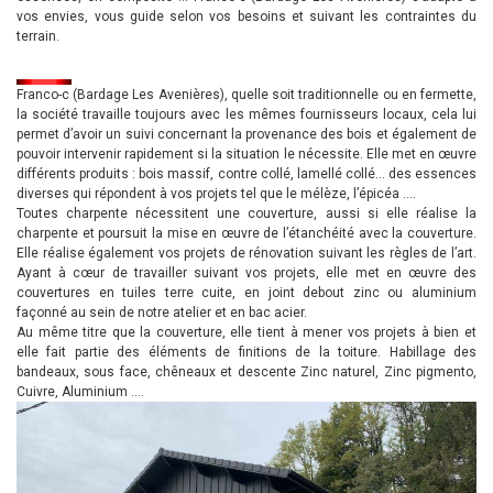
vos envies, vous guide selon vos besoins et suivant les contraintes du
terrain.
Franco-c (Bardage Les Avenières), quelle soit traditionnelle ou en fermette,
la société travaille toujours avec les mêmes fournisseurs locaux, cela lui
permet d’avoir un suivi concernant la provenance des bois et également de
pouvoir intervenir rapidement si la situation le nécessite. Elle met en œuvre
différents produits : bois massif, contre collé, lamellé collé… des essences
diverses qui répondent à vos projets tel que le mélèze, l’épicéa ….
Toutes charpente nécessitent une couverture, aussi si elle réalise la
charpente et poursuit la mise en œuvre de l’étanchéité avec la couverture.
Elle réalise également vos projets de rénovation suivant les règles de l’art.
Ayant à cœur de travailler suivant vos projets, elle met en œuvre des
couvertures en tuiles terre cuite, en joint debout zinc ou aluminium
façonné au sein de notre atelier et en bac acier.
Au même titre que la couverture, elle tient à mener vos projets à bien et
elle fait partie des éléments de finitions de la toiture. Habillage des
bandeaux, sous face, chêneaux et descente Zinc naturel, Zinc pigmento,
Cuivre, Aluminium ….