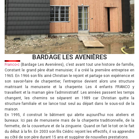
BARDAGE LES AVENIÈRES
Franco-c
(Bardage Les Avenières), c’est avant tout une histoire de famille,
Constant le grand père était menuisier, il a créé la première entreprise en
1965. En 1966 son fils ainé Christian le rejoint et partage son expérience et
son savoir-faire de charpentier, l’entreprise devient alors une structure
maitrisant la menuiserie et la charpente. Les 4 enfants FRANCO y
travaillent et la maman gère l’administratif. Les années passent les temps
changent, les chemins se séparent en 1989 car Christian quitte la
structure familiale et se lance tout seul au départ dans le sous-sol de la
maison.
En 1995, il construit le bâtiment qui abrite aujourd’hui nos ateliers et
bureaux. Ici pas de menuiserie mais de la charpente traditionnelle, de la
fermette, de la couverture et de la zinguerie. Quand on fait le toit on le fait
du début à la fin. En 2003 son fils Cédric rejoint les effectifs, il va apprendre
au côté de son père durant 15 ans et suggérer de nouvelles prestations.