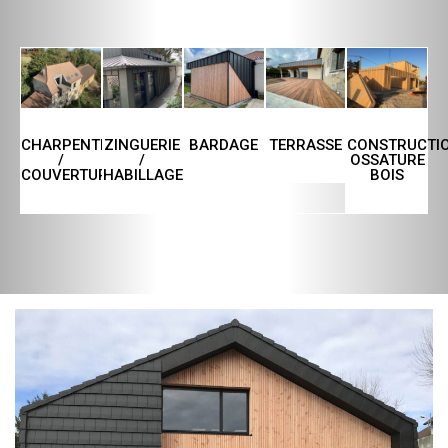
CHARPENTE
ZINGUERIE
TERRASSE
CONSTRUCTI
BARDAGE
/
/
OSSATURE
COUVERTURE
HABILLAGE
BOIS