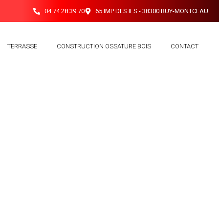
04 74 28 39 70
65 IMP DES IFS - 38300 RUY-MONTCEAU
TERRASSE
CONSTRUCTION OSSATURE BOIS
CONTACT