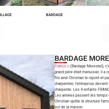
ILLAGE
BARDAGE
BARDAGE MORE
Franco-c
(Bardage Morestel), c’e
grand père était menuisier, il a
fils ainé Christian le rejoint et
charpentier, l’entreprise devient
charpente. Les 4 enfants FRANCO 
Les années passent les temps c
Christian quitte la structure fam
sol de la maison.