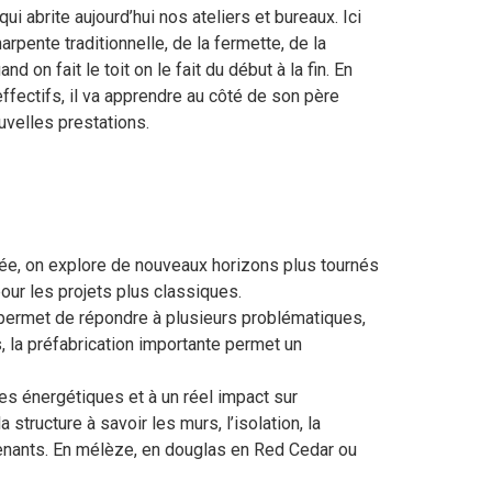
qui abrite aujourd’hui nos ateliers et bureaux. Ici
rpente traditionnelle, de la fermette, de la
nd on fait le toit on le fait du début à la fin. En
effectifs, il va apprendre au côté de son père
uvelles prestations.
itée, on explore de nouveaux horizons plus tournés
our les projets plus classiques.
ui permet de répondre à plusieurs problématiques,
, la préfabrication importante permet un
s énergétiques et à un réel impact sur
tructure à savoir les murs, l’isolation, la
ervenants. En mélèze, en douglas en Red Cedar ou