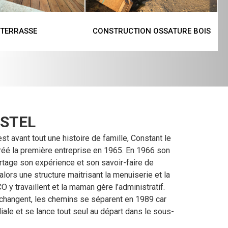
TERRASSE
CONSTRUCTION OSSATURE BOIS
STEL
st avant tout une histoire de famille, Constant le
 créé la première entreprise en 1965. En 1966 son
 partage son expérience et son savoir-faire de
 alors une structure maitrisant la menuiserie et la
y travaillent et la maman gère l’administratif.
hangent, les chemins se séparent en 1989 car
iliale et se lance tout seul au départ dans le sous-