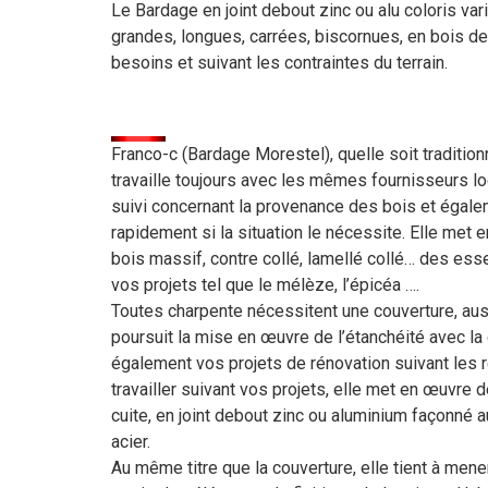
Le Bardage en joint debout zinc ou alu coloris va
grandes, longues, carrées, biscornues, en bois 
besoins et suivant les contraintes du terrain.
Franco-c (Bardage Morestel), quelle soit tradition
travaille toujours avec les mêmes fournisseurs loc
suivi concernant la provenance des bois et égale
rapidement si la situation le nécessite. Elle met 
bois massif, contre collé, lamellé collé… des es
vos projets tel que le mélèze, l’épicéa ….
Toutes charpente nécessitent une couverture, aussi
poursuit la mise en œuvre de l’étanchéité avec la 
également vos projets de rénovation suivant les r
travailler suivant vos projets, elle met en œuvre 
cuite, en joint debout zinc ou aluminium façonné a
acier.
Au même titre que la couverture, elle tient à mener