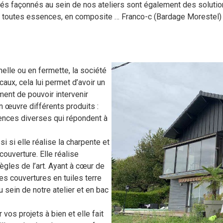
riés façonnés au sein de nos ateliers sont également des solutio
de toutes essences, en composite … Franco-c (Bardage Morestel)
nelle ou en fermette, la société
aux, cela lui permet d’avoir un
ment de pouvoir intervenir
en œuvre différents produits :
sences diverses qui répondent à
 si elle réalise la charpente et
couverture. Elle réalise
ègles de l’art. Ayant à cœur de
des couvertures en tuiles terre
u sein de notre atelier et en bac
 vos projets à bien et elle fait