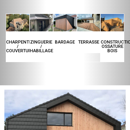
CHARPENTE
ZINGUERIE
TERRASSE
CONSTRUCTI
BARDAGE
/
/
OSSATURE
COUVERTURE
HABILLAGE
BOIS