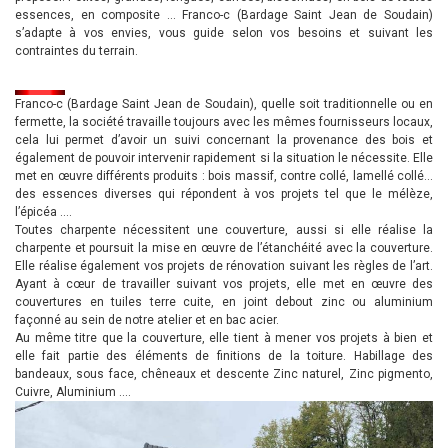
essences, en composite … Franco-c (Bardage Saint Jean de Soudain)
s’adapte à vos envies, vous guide selon vos besoins et suivant les
contraintes du terrain.
Franco-c (Bardage Saint Jean de Soudain), quelle soit traditionnelle ou en
fermette, la société travaille toujours avec les mêmes fournisseurs locaux,
cela lui permet d’avoir un suivi concernant la provenance des bois et
également de pouvoir intervenir rapidement si la situation le nécessite. Elle
met en œuvre différents produits : bois massif, contre collé, lamellé collé…
des essences diverses qui répondent à vos projets tel que le mélèze,
l’épicéa ….
Toutes charpente nécessitent une couverture, aussi si elle réalise la
charpente et poursuit la mise en œuvre de l’étanchéité avec la couverture.
Elle réalise également vos projets de rénovation suivant les règles de l’art.
Ayant à cœur de travailler suivant vos projets, elle met en œuvre des
couvertures en tuiles terre cuite, en joint debout zinc ou aluminium
façonné au sein de notre atelier et en bac acier.
Au même titre que la couverture, elle tient à mener vos projets à bien et
elle fait partie des éléments de finitions de la toiture. Habillage des
bandeaux, sous face, chêneaux et descente Zinc naturel, Zinc pigmento,
Cuivre, Aluminium ….