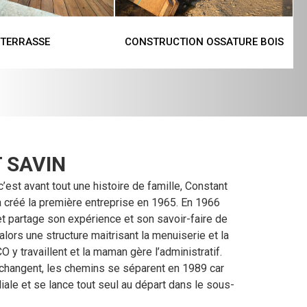
TERRASSE
CONSTRUCTION OSSATURE BOIS
 SAVIN
’est avant tout une histoire de famille, Constant
l a créé la première entreprise en 1965. En 1966
t et partage son expérience et son savoir-faire de
 alors une structure maitrisant la menuiserie et la
y travaillent et la maman gère l’administratif.
hangent, les chemins se séparent en 1989 car
iliale et se lance tout seul au départ dans le sous-