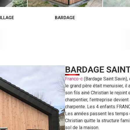
ILLAGE
BARDAGE
BARDAGE SAINT
Franco-c
(Bardage Saint Savin), c
le grand père était menuisier, i
son fils ainé Christian le rejoin
charpentier, l’entreprise devient
charpente. Les 4 enfants FRANCO 
Les années passent les temps c
Christian quitte la structure fam
sol de la maison.