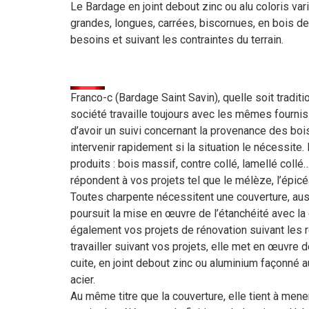
Le Bardage en joint debout zinc ou alu coloris va
grandes, longues, carrées, biscornues, en bois d
besoins et suivant les contraintes du terrain.
Franco-c (Bardage Saint Savin), quelle soit traditi
société travaille toujours avec les mêmes fournis
d’avoir un suivi concernant la provenance des bo
intervenir rapidement si la situation le nécessite
produits : bois massif, contre collé, lamellé col
répondent à vos projets tel que le mélèze, l’épicé
Toutes charpente nécessitent une couverture, aussi
poursuit la mise en œuvre de l’étanchéité avec la 
également vos projets de rénovation suivant les r
travailler suivant vos projets, elle met en œuvre 
cuite, en joint debout zinc ou aluminium façonné a
acier.
Au même titre que la couverture, elle tient à mener