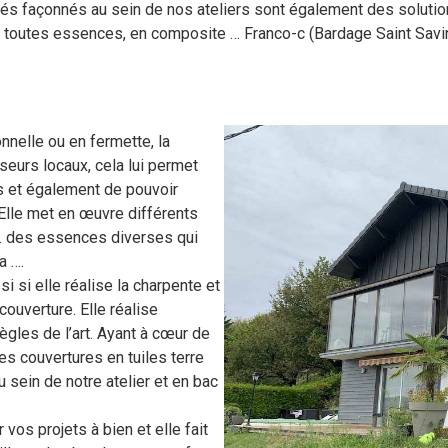
riés façonnés au sein de nos ateliers sont également des solutio
e toutes essences, en composite … Franco-c (Bardage Saint Savi
onnelle ou en fermette, la
seurs locaux, cela lui permet
is et également de pouvoir
. Elle met en œuvre différents
lé… des essences diverses qui
a ….
 si elle réalise la charpente et
couverture. Elle réalise
ègles de l’art. Ayant à cœur de
des couvertures en tuiles terre
u sein de notre atelier et en bac
 vos projets à bien et elle fait