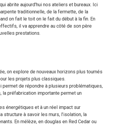
qui abrite aujourd’hui nos ateliers et bureaux. Ici
rpente traditionnelle, de la fermette, de la
nd on fait le toit on le fait du début à la fin. En
effectifs, il va apprendre au côté de son père
uvelles prestations.
itée, on explore de nouveaux horizons plus tournés
our les projets plus classiques.
 lui permet de répondre à plusieurs problématiques,
, la préfabrication importante permet un
s énergétiques et à un réel impact sur
tructure à savoir les murs, l’isolation, la
ervenants. En mélèze, en douglas en Red Cedar ou