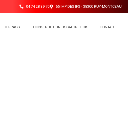
04 74 28 39 70
65 IMP DES IFS - 38300 RUY-MONTCEAU
TERRASSE
CONSTRUCTION OSSATURE BOIS
CONTACT