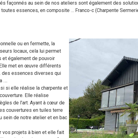
riés façonnés au sein de nos ateliers sont également des solutio
de toutes essences, en composite … Franco-c (Charpente Sermerie
ionnelle ou en fermette, la
seurs locaux, cela lui permet
is et également de pouvoir
. Elle met en œuvre différents
lé… des essences diverses qui
a ….
 si elle réalise la charpente et
couverture. Elle réalise
ègles de l’art. Ayant à cœur de
des couvertures en tuiles terre
u sein de notre atelier et en bac
 vos projets à bien et elle fait