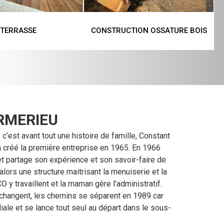
TERRASSE
CONSTRUCTION OSSATURE BOIS
RMERIEU
c’est avant tout une histoire de famille, Constant
l a créé la première entreprise en 1965. En 1966
t et partage son expérience et son savoir-faire de
 alors une structure maitrisant la menuiserie et la
y travaillent et la maman gère l’administratif.
hangent, les chemins se séparent en 1989 car
iliale et se lance tout seul au départ dans le sous-