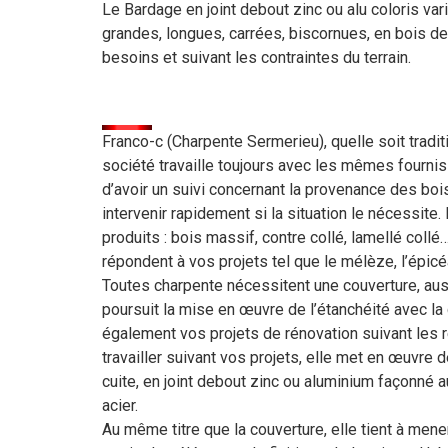
Le Bardage en joint debout zinc ou alu coloris va
grandes, longues, carrées, biscornues, en bois 
besoins et suivant les contraintes du terrain.
Franco-c (Charpente Sermerieu), quelle soit tradit
société travaille toujours avec les mêmes fournis
d’avoir un suivi concernant la provenance des bo
intervenir rapidement si la situation le nécessite
produits : bois massif, contre collé, lamellé col
répondent à vos projets tel que le mélèze, l’épicé
Toutes charpente nécessitent une couverture, aussi
poursuit la mise en œuvre de l’étanchéité avec la 
également vos projets de rénovation suivant les r
travailler suivant vos projets, elle met en œuvre 
cuite, en joint debout zinc ou aluminium façonné a
acier.
Au même titre que la couverture, elle tient à mener