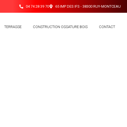
04 74 28 39 70
65 IMP DES IFS - 38300 RUY-MONTCEAU
TERRASSE
CONSTRUCTION OSSATURE BOIS
CONTACT