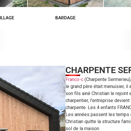
ILLAGE
BARDAGE
CHARPENTE SE
Franco-c
(Charpente Sermerieu), 
le grand père était menuisier, i
son fils ainé Christian le rejoin
charpentier, l’entreprise devient
charpente. Les 4 enfants FRANCO 
Les années passent les temps c
Christian quitte la structure fam
sol de la maison.