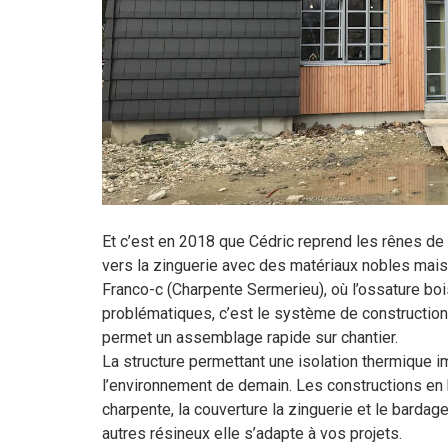
Et c’est en 2018 que Cédric reprend les rênes de 
vers la zinguerie avec des matériaux nobles mais 
Franco-c (Charpente Sermerieu), où l’ossature bois
problématiques, c’est le système de construction l
permet un assemblage rapide sur chantier.
La structure permettant une isolation thermique 
l’environnement de demain. Les constructions en bo
charpente, la couverture la zinguerie et le bardag
autres résineux elle s’adapte à vos projets.