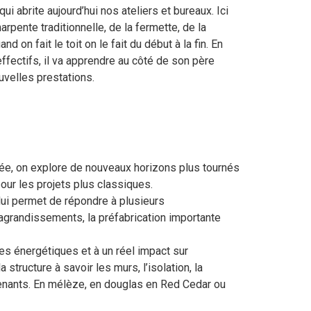
qui abrite aujourd’hui nos ateliers et bureaux. Ici
rpente traditionnelle, de la fermette, de la
nd on fait le toit on le fait du début à la fin. En
effectifs, il va apprendre au côté de son père
uvelles prestations.
itée, on explore de nouveaux horizons plus tournés
our les projets plus classiques.
 lui permet de répondre à plusieurs
x agrandissements, la préfabrication importante
s énergétiques et à un réel impact sur
tructure à savoir les murs, l’isolation, la
ervenants. En mélèze, en douglas en Red Cedar ou