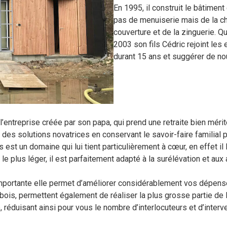
En 1995, il construit le bâtiment 
pas de menuiserie mais de la cha
couverture et de la zinguerie. Qua
2003 son fils Cédric rejoint les 
durant 15 ans et suggérer de no
l’entreprise créée par son papa, qui prend une retraite bien mér
des solutions novatrices en conservant le savoir-faire familial p
 est un domaine qui lui tient particulièrement à cœur, en effet il
e plus léger, il est parfaitement adapté à la surélévation et au
importante elle permet d’améliorer considérablement vos dépense
is, permettent également de réaliser la plus grosse partie de la s
e, réduisant ainsi pour vous le nombre d’interlocuteurs et d’int