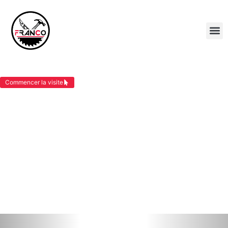
CHARPENTIER VEZERONCE CURTIN
Commencer la visite