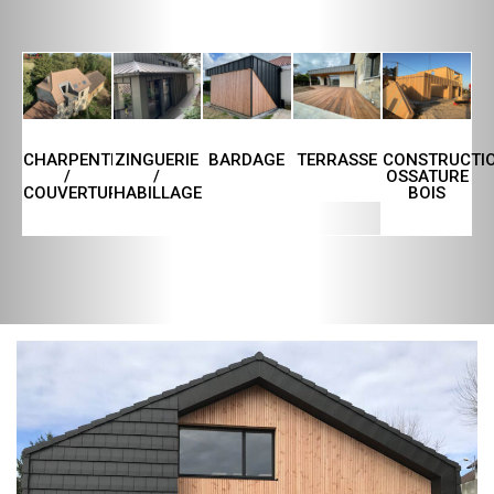
CHARPENTE
ZINGUERIE
TERRASSE
CONSTRUCTI
BARDAGE
/
/
OSSATURE
COUVERTURE
HABILLAGE
BOIS