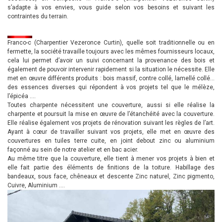
s’adapte à vos envies, vous guide selon vos besoins et suivant les
contraintes du terrain.
Franco-c (Charpentier Vezeronce Curtin), quelle soit traditionnelle ou en
fermette, la société travaille toujours avec les mêmes fournisseurs locaux,
cela lui permet d’avoir un suivi concernant la provenance des bois et
également de pouvoir intervenir rapidement si la situation le nécessite. Elle
met en œuvre différents produits : bois massif, contre collé, lamellé collé…
des essences diverses qui répondent à vos projets tel que le mélèze,
l’épicéa ….
Toutes charpente nécessitent une couverture, aussi si elle réalise la
charpente et poursuit la mise en œuvre de l’étanchéité avec la couverture.
Elle réalise également vos projets de rénovation suivant les règles de l’art.
Ayant à cœur de travailler suivant vos projets, elle met en œuvre des
couvertures en tuiles terre cuite, en joint debout zinc ou aluminium
façonné au sein de notre atelier et en bac acier.
Au même titre que la couverture, elle tient à mener vos projets à bien et
elle fait partie des éléments de finitions de la toiture. Habillage des
bandeaux, sous face, chêneaux et descente Zinc naturel, Zinc pigmento,
Cuivre, Aluminium ….