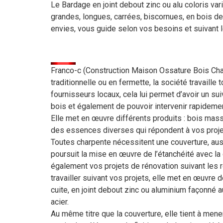
Le Bardage en joint debout zinc ou alu coloris va
grandes, longues, carrées, biscornues, en bois 
envies, vous guide selon vos besoins et suivant le
Franco-c (Construction Maison Ossature Bois Char
traditionnelle ou en fermette, la société travaill
fournisseurs locaux, cela lui permet d’avoir un su
bois et également de pouvoir intervenir rapidement
Elle met en œuvre différents produits : bois massi
des essences diverses qui répondent à vos projet
Toutes charpente nécessitent une couverture, aussi
poursuit la mise en œuvre de l’étanchéité avec la 
également vos projets de rénovation suivant les r
travailler suivant vos projets, elle met en œuvre 
cuite, en joint debout zinc ou aluminium façonné a
acier.
Au même titre que la couverture, elle tient à mener