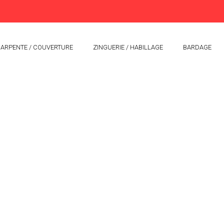
ARPENTE / COUVERTURE
ZINGUERIE / HABILLAGE
BARDAGE
OIS CHARANCIEU