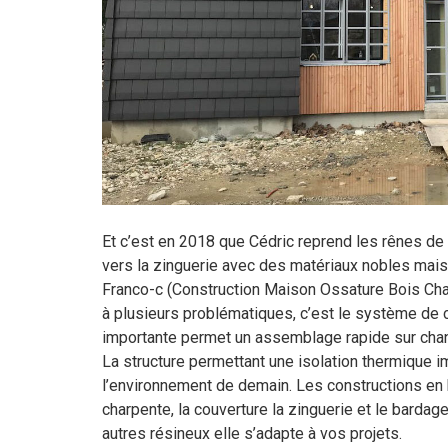
Et c’est en 2018 que Cédric reprend les rênes de 
vers la zinguerie avec des matériaux nobles mais 
Franco-c (Construction Maison Ossature Bois Charan
à plusieurs problématiques, c’est le système de co
importante permet un assemblage rapide sur chan
La structure permettant une isolation thermique 
l’environnement de demain. Les constructions en bo
charpente, la couverture la zinguerie et le bardag
autres résineux elle s’adapte à vos projets.