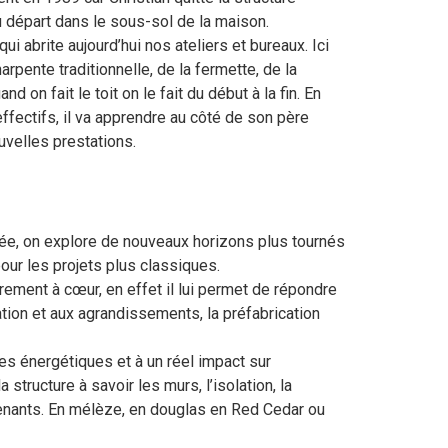
au départ dans le sous-sol de la maison.
qui abrite aujourd’hui nos ateliers et bureaux. Ici
rpente traditionnelle, de la fermette, de la
nd on fait le toit on le fait du début à la fin. En
effectifs, il va apprendre au côté de son père
uvelles prestations.
itée, on explore de nouveaux horizons plus tournés
our les projets plus classiques.
rement à cœur, en effet il lui permet de répondre
ation et aux agrandissements, la préfabrication
s énergétiques et à un réel impact sur
tructure à savoir les murs, l’isolation, la
ervenants. En mélèze, en douglas en Red Cedar ou