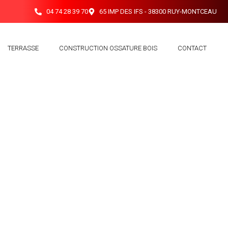
04 74 28 39 70
65 IMP DES IFS - 38300 RUY-MONTCEAU
TERRASSE
CONSTRUCTION OSSATURE BOIS
CONTACT