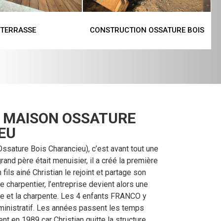
TERRASSE
CONSTRUCTION OSSATURE BOIS
 MAISON OSSATURE
EU
ssature Bois Charancieu), c’est avant tout une
grand père était menuisier, il a créé la première
ils ainé Christian le rejoint et partage son
e charpentier, l’entreprise devient alors une
rie et la charpente. Les 4 enfants FRANCO y
dministratif. Les années passent les temps
t en 1989 car Christian quitte la structure