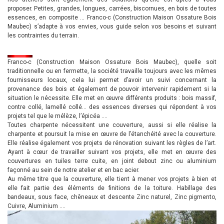
proposer. Petites, grandes, longues, carrées, biscornues, en bois de toutes
essences, en composite … Franco-c (Construction Maison Ossature Bois
Maubec) s’adapte à vos envies, vous guide selon vos besoins et suivant
les contraintes du terrain.
Franco-c (Construction Maison Ossature Bois Maubec), quelle soit
traditionnelle ou en fermette, la société travaille toujours avec les mêmes
fournisseurs locaux, cela lui permet d’avoir un suivi concernant la
provenance des bois et également de pouvoir intervenir rapidement si la
situation le nécessite. Elle met en œuvre différents produits : bois massif,
contre collé, lamellé collé… des essences diverses qui répondent à vos
projets tel que le mélèze, l’épicéa ….
Toutes charpente nécessitent une couverture, aussi si elle réalise la
charpente et poursuit la mise en œuvre de l’étanchéité avec la couverture.
Elle réalise également vos projets de rénovation suivant les règles de l’art.
Ayant à cœur de travailler suivant vos projets, elle met en œuvre des
couvertures en tuiles terre cuite, en joint debout zinc ou aluminium
façonné au sein de notre atelier et en bac acier.
Au même titre que la couverture, elle tient à mener vos projets à bien et
elle fait partie des éléments de finitions de la toiture. Habillage des
bandeaux, sous face, chêneaux et descente Zinc naturel, Zinc pigmento,
Cuivre, Aluminium ….