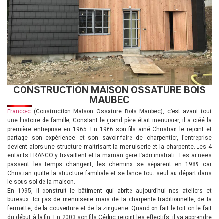
CONSTRUCTION MAISON OSSATURE BOIS
MAUBEC
Franco-c
(Construction Maison Ossature Bois Maubec), c’est avant tout
une histoire de famille, Constant le grand père était menuisier, il a créé la
première entreprise en 1965. En 1966 son fils ainé Christian le rejoint et
partage son expérience et son savoir-faire de charpentier, l’entreprise
devient alors une structure maitrisant la menuiserie et la charpente. Les 4
enfants FRANCO y travaillent et la maman gère l’administratif. Les années
passent les temps changent, les chemins se séparent en 1989 car
Christian quitte la structure familiale et se lance tout seul au départ dans
le sous-sol de la maison.
En 1995, il construit le bâtiment qui abrite aujourd’hui nos ateliers et
bureaux. Ici pas de menuiserie mais de la charpente traditionnelle, de la
fermette, de la couverture et de la zinguerie. Quand on fait le toit on le fait
du début à la fin. En 2003 son fils Cédric rejoint les effectifs, il va apprendre