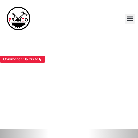
CONSTRUCTION MAISON OSSATURE BOIS
MAUBEC
Commencer la visite