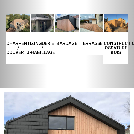
CHARPENTE
ZINGUERIE
TERRASSE
CONSTRUCTI
BARDAGE
/
/
OSSATURE
COUVERTURE
HABILLAGE
BOIS