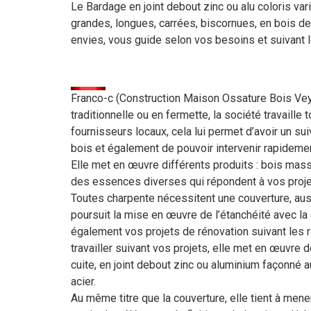
Le Bardage en joint debout zinc ou alu coloris va
grandes, longues, carrées, biscornues, en bois d
envies, vous guide selon vos besoins et suivant le
Franco-c (Construction Maison Ossature Bois Veyri
traditionnelle ou en fermette, la société travaill
fournisseurs locaux, cela lui permet d’avoir un su
bois et également de pouvoir intervenir rapidement
Elle met en œuvre différents produits : bois massi
des essences diverses qui répondent à vos projet
Toutes charpente nécessitent une couverture, aussi
poursuit la mise en œuvre de l’étanchéité avec la 
également vos projets de rénovation suivant les r
travailler suivant vos projets, elle met en œuvre 
cuite, en joint debout zinc ou aluminium façonné a
acier.
Au même titre que la couverture, elle tient à mener