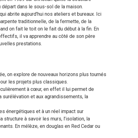
au départ dans le sous-sol de la maison.
qui abrite aujourd’hui nos ateliers et bureaux. Ici
rpente traditionnelle, de la fermette, de la
nd on fait le toit on le fait du début à la fin. En
effectifs, il va apprendre au côté de son père
uvelles prestations.
itée, on explore de nouveaux horizons plus tournés
our les projets plus classiques.
culièrement à cœur, en effet il lui permet de
la surélévation et aux agrandissements, la
s énergétiques et à un réel impact sur
tructure à savoir les murs, l’isolation, la
ervenants. En mélèze, en douglas en Red Cedar ou