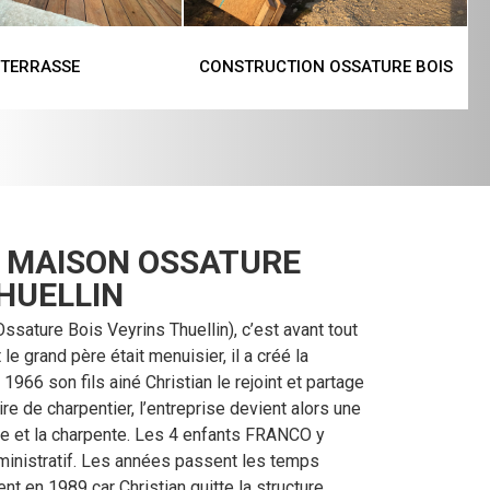
TERRASSE
CONSTRUCTION OSSATURE BOIS
 MAISON OSSATURE
THUELLIN
sature Bois Veyrins Thuellin), c’est avant tout
le grand père était menuisier, il a créé la
1966 son fils ainé Christian le rejoint et partage
re de charpentier, l’entreprise devient alors une
rie et la charpente. Les 4 enfants FRANCO y
dministratif. Les années passent les temps
t en 1989 car Christian quitte la structure