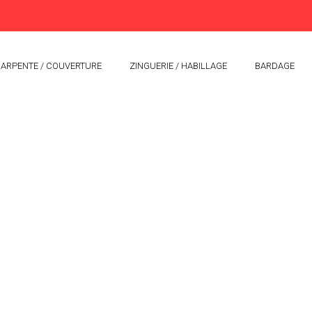
ARPENTE / COUVERTURE
ZINGUERIE / HABILLAGE
BARDAGE
IS VEYRINS THUELLIN