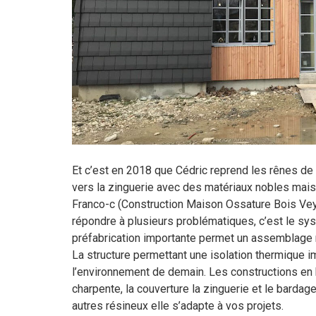
Et c’est en 2018 que Cédric reprend les rênes de 
vers la zinguerie avec des matériaux nobles mais 
Franco-c (Construction Maison Ossature Bois Veyrin
répondre à plusieurs problématiques, c’est le sys
préfabrication importante permet un assemblage r
La structure permettant une isolation thermique 
l’environnement de demain. Les constructions en bo
charpente, la couverture la zinguerie et le bardag
autres résineux elle s’adapte à vos projets.