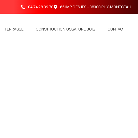
04 74 28 39 70
65 IMP DES IFS - 38300 RUY-MONTCEAU
TERRASSE
CONSTRUCTION OSSATURE BOIS
CONTACT