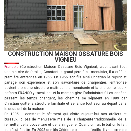
CONSTRUCTION MAISON OSSATURE BOIS
VIGNIEU
Franco-c
(Construction Maison Ossature Bois Vignieu), c’est avant tout
une histoire de famille, Constant le grand père était menuisier, il a créé la
première entreprise en 1965. En 1966 son fils ainé Christian le rejoint et
partage son expérience et son savoir-faire de charpentier, l’entreprise
devient alors une structure maitrisant la menuiserie et la charpente. Les 4
enfants FRANCO y travaillent et la maman gère l’administratif. Les années
passent les temps changent, les chemins se séparent en 1989 car
Christian quitte la structure familiale et se lance tout seul au départ dans
le sous-sol de la maison.
En 1995, il construit le bâtiment qui abrite aujourd’hui nos ateliers et
bureaux. Ici pas de menuiserie mais de la charpente traditionnelle, de la
fermette, de la couverture et de la zinguerie. Quand on fait le toit on le fait
du début à la fin. En 2003 son fils Cédric rejoint les effectifs, il va apprendre