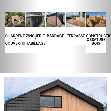
CHARPENTE
ZINGUERIE
TERRASSE
CONSTRUCTI
BARDAGE
/
/
OSSATURE
COUVERTURE
HABILLAGE
BOIS