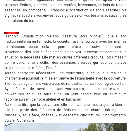
proposer. Petites, grandes, longues, carrées, biscornues, en bois de toutes
essences, en composite … Franco-c (Construction Maison Ossature Bois
Vignieu) s’adapte à vos envies, vous guide selon vos besoins et suivant les
contraintes du terrain.
Franco-c (Construction Maison Ossature Bois Vignieu), quelle soit
traditionnelle ou en fermette, la société travaille toujours avec les mêmes
fournisseurs locaux, cela lui permet d’avoir un suivi concernant la
provenance des bois et également de pouvoir intervenir rapidement si la
situation le nécessite. Elle met en œuvre différents produits : bois massif,
contre collé, lamellé collé… des essences diverses qui répondent à vos
projets tel que le mélèze, l’épicéa ….
Toutes charpente nécessitent une couverture, aussi si elle réalise la
charpente et poursuit la mise en œuvre de l’étanchéité avec la couverture.
Elle réalise également vos projets de rénovation suivant les règles de l’art.
Ayant à cœur de travailler suivant vos projets, elle met en œuvre des
couvertures en tuiles terre cuite, en joint debout zinc ou aluminium
façonné au sein de notre atelier et en bac acier.
Au même titre que la couverture, elle tient à mener vos projets à bien et
elle fait partie des éléments de finitions de la toiture. Habillage des
bandeaux, sous face, chêneaux et descente Zinc naturel, Zinc pigmento,
Cuivre, Aluminium ….