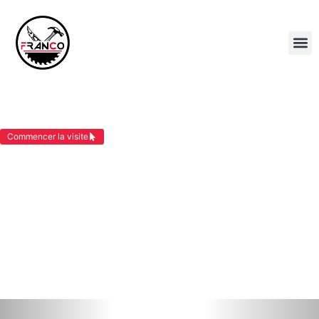
CONSTRUCTION MAISON OSSATURE BOIS
VIGNIEU
Commencer la visite