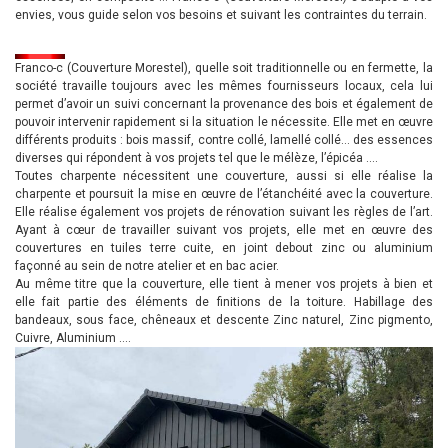
envies, vous guide selon vos besoins et suivant les contraintes du terrain.
Franco-c (Couverture Morestel), quelle soit traditionnelle ou en fermette, la
société travaille toujours avec les mêmes fournisseurs locaux, cela lui
permet d’avoir un suivi concernant la provenance des bois et également de
pouvoir intervenir rapidement si la situation le nécessite. Elle met en œuvre
différents produits : bois massif, contre collé, lamellé collé… des essences
diverses qui répondent à vos projets tel que le mélèze, l’épicéa ….
Toutes charpente nécessitent une couverture, aussi si elle réalise la
charpente et poursuit la mise en œuvre de l’étanchéité avec la couverture.
Elle réalise également vos projets de rénovation suivant les règles de l’art.
Ayant à cœur de travailler suivant vos projets, elle met en œuvre des
couvertures en tuiles terre cuite, en joint debout zinc ou aluminium
façonné au sein de notre atelier et en bac acier.
Au même titre que la couverture, elle tient à mener vos projets à bien et
elle fait partie des éléments de finitions de la toiture. Habillage des
bandeaux, sous face, chêneaux et descente Zinc naturel, Zinc pigmento,
Cuivre, Aluminium ….