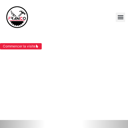
COUVERTURE MORESTEL
Commencer la visite