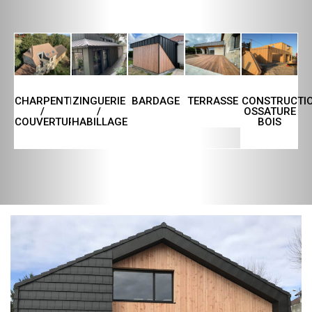
CHARPENTE
ZINGUERIE
TERRASSE
CONSTRUCTI
BARDAGE
/
/
OSSATURE
COUVERTURE
HABILLAGE
BOIS