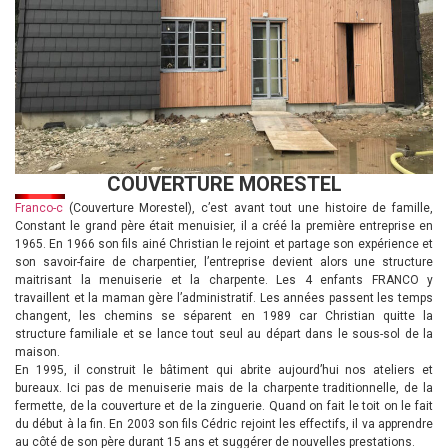
COUVERTURE MORESTEL
Franco-c
(Couverture Morestel), c’est avant tout une histoire de famille,
Constant le grand père était menuisier, il a créé la première entreprise en
1965. En 1966 son fils ainé Christian le rejoint et partage son expérience et
son savoir-faire de charpentier, l’entreprise devient alors une structure
maitrisant la menuiserie et la charpente. Les 4 enfants FRANCO y
travaillent et la maman gère l’administratif. Les années passent les temps
changent, les chemins se séparent en 1989 car Christian quitte la
structure familiale et se lance tout seul au départ dans le sous-sol de la
maison.
En 1995, il construit le bâtiment qui abrite aujourd’hui nos ateliers et
bureaux. Ici pas de menuiserie mais de la charpente traditionnelle, de la
fermette, de la couverture et de la zinguerie. Quand on fait le toit on le fait
du début à la fin. En 2003 son fils Cédric rejoint les effectifs, il va apprendre
au côté de son père durant 15 ans et suggérer de nouvelles prestations.