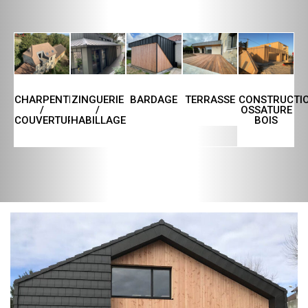
CHARPENTE
ZINGUERIE
TERRASSE
CONSTRUCTI
BARDAGE
/
/
OSSATURE
COUVERTURE
HABILLAGE
BOIS