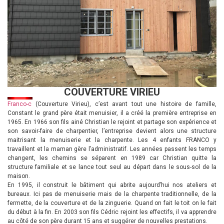
COUVERTURE VIRIEU
Franco-c
(Couverture Virieu), c’est avant tout une histoire de famille,
Constant le grand père était menuisier, il a créé la première entreprise en
1965. En 1966 son fils ainé Christian le rejoint et partage son expérience et
son savoir-faire de charpentier, l’entreprise devient alors une structure
maitrisant la menuiserie et la charpente. Les 4 enfants FRANCO y
travaillent et la maman gère l’administratif. Les années passent les temps
changent, les chemins se séparent en 1989 car Christian quitte la
structure familiale et se lance tout seul au départ dans le sous-sol de la
maison.
En 1995, il construit le bâtiment qui abrite aujourd’hui nos ateliers et
bureaux. Ici pas de menuiserie mais de la charpente traditionnelle, de la
fermette, de la couverture et de la zinguerie. Quand on fait le toit on le fait
du début à la fin. En 2003 son fils Cédric rejoint les effectifs, il va apprendre
au côté de son père durant 15 ans et suggérer de nouvelles prestations.