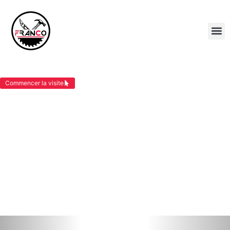
COUVERTURE VIRIEU
Commencer la visite