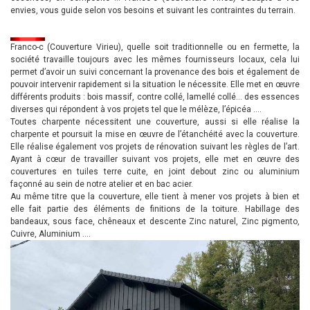
envies, vous guide selon vos besoins et suivant les contraintes du terrain.
Franco-c (Couverture Virieu), quelle soit traditionnelle ou en fermette, la
société travaille toujours avec les mêmes fournisseurs locaux, cela lui
permet d’avoir un suivi concernant la provenance des bois et également de
pouvoir intervenir rapidement si la situation le nécessite. Elle met en œuvre
différents produits : bois massif, contre collé, lamellé collé… des essences
diverses qui répondent à vos projets tel que le mélèze, l’épicéa ….
Toutes charpente nécessitent une couverture, aussi si elle réalise la
charpente et poursuit la mise en œuvre de l’étanchéité avec la couverture.
Elle réalise également vos projets de rénovation suivant les règles de l’art.
Ayant à cœur de travailler suivant vos projets, elle met en œuvre des
couvertures en tuiles terre cuite, en joint debout zinc ou aluminium
façonné au sein de notre atelier et en bac acier.
Au même titre que la couverture, elle tient à mener vos projets à bien et
elle fait partie des éléments de finitions de la toiture. Habillage des
bandeaux, sous face, chêneaux et descente Zinc naturel, Zinc pigmento,
Cuivre, Aluminium ….