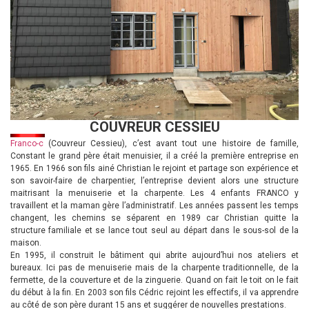
COUVREUR CESSIEU
Franco-c
(Couvreur Cessieu), c’est avant tout une histoire de famille,
Constant le grand père était menuisier, il a créé la première entreprise en
1965. En 1966 son fils ainé Christian le rejoint et partage son expérience et
son savoir-faire de charpentier, l’entreprise devient alors une structure
maitrisant la menuiserie et la charpente. Les 4 enfants FRANCO y
travaillent et la maman gère l’administratif. Les années passent les temps
changent, les chemins se séparent en 1989 car Christian quitte la
structure familiale et se lance tout seul au départ dans le sous-sol de la
maison.
En 1995, il construit le bâtiment qui abrite aujourd’hui nos ateliers et
bureaux. Ici pas de menuiserie mais de la charpente traditionnelle, de la
fermette, de la couverture et de la zinguerie. Quand on fait le toit on le fait
du début à la fin. En 2003 son fils Cédric rejoint les effectifs, il va apprendre
au côté de son père durant 15 ans et suggérer de nouvelles prestations.