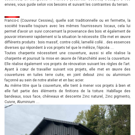
envies, vous guide selon vos besoins et suivant les contraintes du terrain.
Franco-c (Couvreur Cessieu), quelle soit traditionnelle ou en fermette, la
société travaille toujours avec les mêmes fournisseurs locaux, cela lui
permet d’avoir un suivi concernant la provenance des bois et également de
pouvoir intervenir rapidement si la situation le nécessite. Elle met en œuvre
différents produits : bois massif, contre collé, lamellé collé… des essences
diverses qui répondent à vos projets tel que le mélèze, l’épicéa ….
Toutes charpente nécessitent une couverture, aussi si elle réalise la
charpente et poursuit la mise en œuvre de l’étanchéité avec la couverture.
Elle réalise également vos projets de rénovation suivant les règles de l’art.
Ayant à cœur de travailler suivant vos projets, elle met en œuvre des
couvertures en tuiles terre cuite, en joint debout zinc ou aluminium
façonné au sein de notre atelier et en bac acier.
Au même titre que la couverture, elle tient à mener vos projets à bien et
elle fait partie des éléments de finitions de la toiture. Habillage des
bandeaux, sous face, chêneaux et descente Zinc naturel, Zinc pigmento,
Cuivre, Aluminium ….