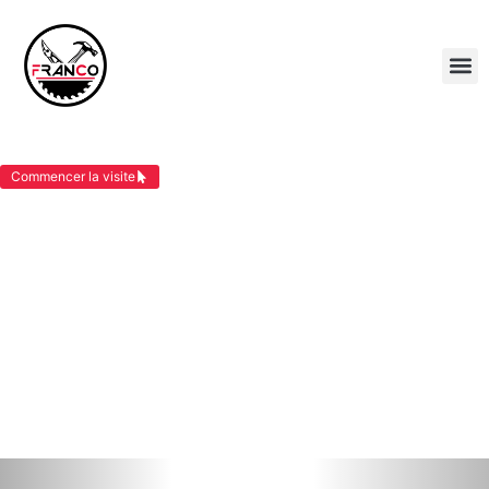
COUVREUR CESSIEU
Commencer la visite