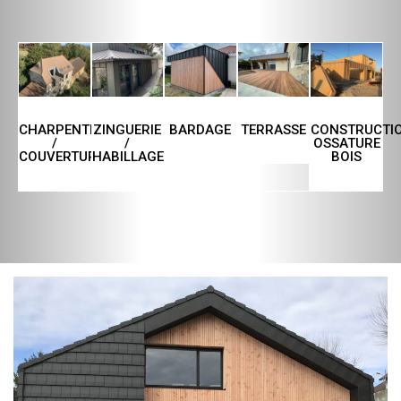
CHARPENTE
ZINGUERIE
TERRASSE
CONSTRUCTI
BARDAGE
/
/
OSSATURE
COUVERTURE
HABILLAGE
BOIS