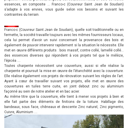
essences, en composite … Franco-c (Couvreur Saint Jean de Soudain)
s’adapte à vos envies, vous guide selon vos besoins et suivant les
contraintes du terrain.
Franco-c (Couvreur Saint Jean de Soudain), quelle soit traditionnelle ou en
fermette, la société travaille toujours avec les mêmes fournisseurs locaux,
cela lui permet d’avoir un suivi concernant la provenance des bois et
également de pouvoir intervenir rapidement si la situation le nécessite. Elle
met en œuvre différents produits : bois massif, contre collé, lamellé collé…
des essences diverses qui répondent à vos projets tel que le mélèze,
l’épicéa ….
Toutes charpente nécessitent une couverture, aussi si elle réalise la
charpente et poursuit la mise en œuvre de l’étanchéité avec la couverture.
Elle réalise également vos projets de rénovation suivant les règles de l’art.
Ayant à cœur de travailler suivant vos projets, elle met en œuvre des
couvertures en tuiles terre cuite, en joint debout zinc ou aluminium
façonné au sein de notre atelier et en bac acier.
Au même titre que la couverture, elle tient à mener vos projets à bien et
elle fait partie des éléments de finitions de la toiture. Habillage des
bandeaux, sous face, chêneaux et descente Zinc naturel, Zinc pigmento,
Cuivre, Aluminium ….