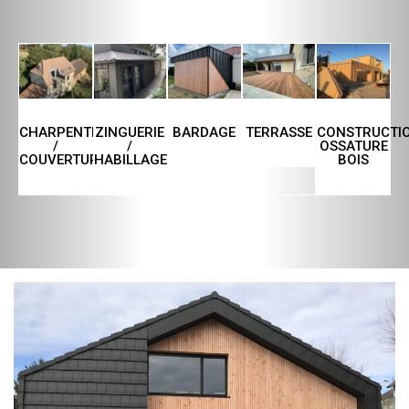
CHARPENTE
ZINGUERIE
TERRASSE
CONSTRUCTI
BARDAGE
/
/
OSSATURE
COUVERTURE
HABILLAGE
BOIS