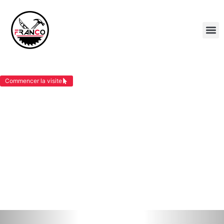
COUVREUR SAINT JEAN DE SOUDAIN
Commencer la visite