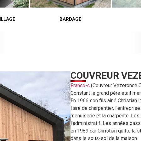
ILLAGE
BARDAGE
COUVREUR VEZ
Franco-c
(Couvreur Vezeronce Cur
Constant le grand père était men
En 1966 son fils ainé Christian l
faire de charpentier, l’entreprise
menuiserie et la charpente. Les
l’administratif. Les années pas
en 1989 car Christian quitte la s
dans le sous-sol de la maison.