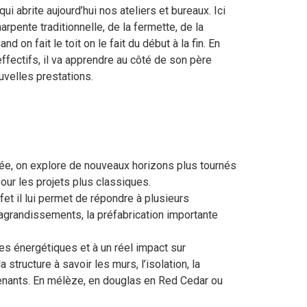
qui abrite aujourd’hui nos ateliers et bureaux. Ici
rpente traditionnelle, de la fermette, de la
nd on fait le toit on le fait du début à la fin. En
effectifs, il va apprendre au côté de son père
uvelles prestations.
itée, on explore de nouveaux horizons plus tournés
our les projets plus classiques.
fet il lui permet de répondre à plusieurs
x agrandissements, la préfabrication importante
s énergétiques et à un réel impact sur
tructure à savoir les murs, l’isolation, la
ervenants. En mélèze, en douglas en Red Cedar ou