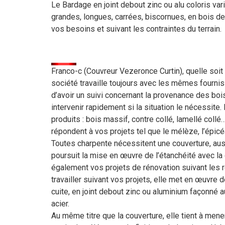
Le Bardage en joint debout zinc ou alu coloris va
grandes, longues, carrées, biscornues, en bois d
vos besoins et suivant les contraintes du terrain.
Franco-c (Couvreur Vezeronce Curtin), quelle soit t
société travaille toujours avec les mêmes fournis
d’avoir un suivi concernant la provenance des bo
intervenir rapidement si la situation le nécessite
produits : bois massif, contre collé, lamellé col
répondent à vos projets tel que le mélèze, l’épicé
Toutes charpente nécessitent une couverture, aussi
poursuit la mise en œuvre de l’étanchéité avec la 
également vos projets de rénovation suivant les r
travailler suivant vos projets, elle met en œuvre 
cuite, en joint debout zinc ou aluminium façonné a
acier.
Au même titre que la couverture, elle tient à mener