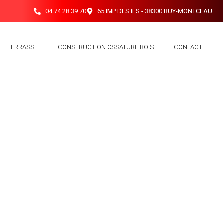
04 74 28 39 70
65 IMP DES IFS - 38300 RUY-MONTCEAU
TERRASSE
CONSTRUCTION OSSATURE BOIS
CONTACT