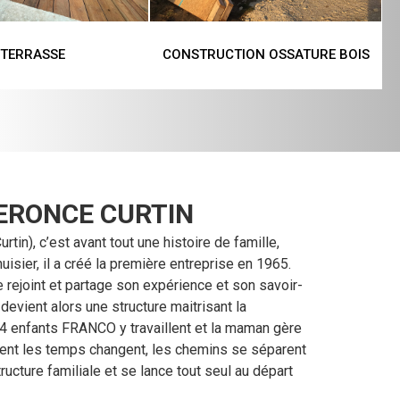
TERRASSE
CONSTRUCTION OSSATURE BOIS
ERONCE CURTIN
tin), c’est avant tout une histoire de famille,
uisier, il a créé la première entreprise en 1965.
e rejoint et partage son expérience et son savoir-
 devient alors une structure maitrisant la
 4 enfants FRANCO y travaillent et la maman gère
sent les temps changent, les chemins se séparent
tructure familiale et se lance tout seul au départ