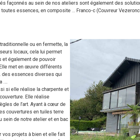
riés façonnés au sein de nos ateliers sont également des solutio
e toutes essences, en composite … Franco-c (Couvreur Vezeronce
raditionnelle ou en fermette, la
seurs locaux, cela lui permet
is et également de pouvoir
. Elle met en œuvre différents
lé… des essences diverses qui
a ….
 si elle réalise la charpente et
couverture. Elle réalise
ègles de l’art. Ayant à cœur de
des couvertures en tuiles terre
u sein de notre atelier et en bac
 vos projets à bien et elle fait