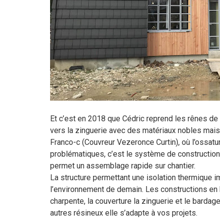
Et c’est en 2018 que Cédric reprend les rênes de 
vers la zinguerie avec des matériaux nobles mais 
Franco-c (Couvreur Vezeronce Curtin), où l’ossatur
problématiques, c’est le système de construction l
permet un assemblage rapide sur chantier.
La structure permettant une isolation thermique 
l’environnement de demain. Les constructions en bo
charpente, la couverture la zinguerie et le bardag
autres résineux elle s’adapte à vos projets.