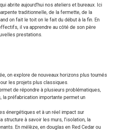
qui abrite aujourd’hui nos ateliers et bureaux. Ici
rpente traditionnelle, de la fermette, de la
nd on fait le toit on le fait du début à la fin. En
effectifs, il va apprendre au côté de son père
uvelles prestations.
itée, on explore de nouveaux horizons plus tournés
our les projets plus classiques.
i permet de répondre à plusieurs problématiques,
, la préfabrication importante permet un
s énergétiques et à un réel impact sur
tructure à savoir les murs, l’isolation, la
ervenants. En mélèze, en douglas en Red Cedar ou