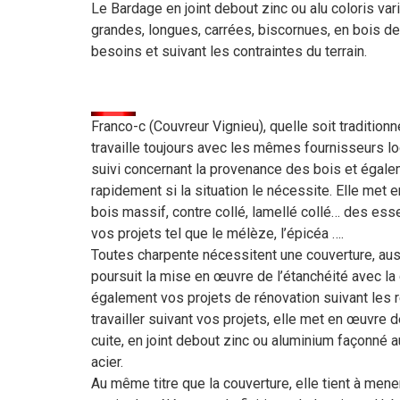
Le Bardage en joint debout zinc ou alu coloris va
grandes, longues, carrées, biscornues, en bois d
besoins et suivant les contraintes du terrain.
Franco-c (Couvreur Vignieu), quelle soit traditionn
travaille toujours avec les mêmes fournisseurs loc
suivi concernant la provenance des bois et égale
rapidement si la situation le nécessite. Elle met 
bois massif, contre collé, lamellé collé… des es
vos projets tel que le mélèze, l’épicéa ….
Toutes charpente nécessitent une couverture, aussi
poursuit la mise en œuvre de l’étanchéité avec la 
également vos projets de rénovation suivant les r
travailler suivant vos projets, elle met en œuvre 
cuite, en joint debout zinc ou aluminium façonné a
acier.
Au même titre que la couverture, elle tient à mener