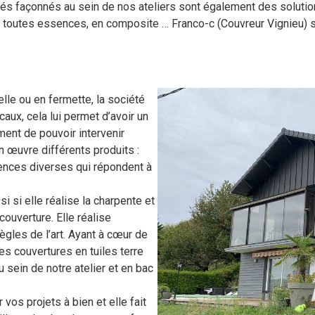
riés façonnés au sein de nos ateliers sont également des solutio
e toutes essences, en composite … Franco-c (Couvreur Vignieu) 
elle ou en fermette, la société
aux, cela lui permet d’avoir un
ment de pouvoir intervenir
en œuvre différents produits :
sences diverses qui répondent à
 si elle réalise la charpente et
couverture. Elle réalise
ègles de l’art. Ayant à cœur de
des couvertures en tuiles terre
u sein de notre atelier et en bac
 vos projets à bien et elle fait