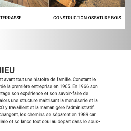
TERRASSE
CONSTRUCTION OSSATURE BOIS
IEU
t avant tout une histoire de famille, Constant le
 créé la première entreprise en 1965. En 1966 son
 partage son expérience et son savoir-faire de
 alors une structure maitrisant la menuiserie et la
y travaillent et la maman gère l’administratif.
hangent, les chemins se séparent en 1989 car
iliale et se lance tout seul au départ dans le sous-