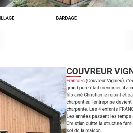
ILLAGE
BARDAGE
COUVREUR VIGN
Franco-c
(Couvreur Vignieu), c’es
grand père était menuisier, il a
fils ainé Christian le rejoint et
charpentier, l’entreprise devient
charpente. Les 4 enfants FRANCO 
Les années passent les temps c
Christian quitte la structure fam
sol de la maison.