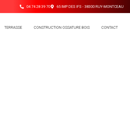
04 74 28 39 70
65 IMP DES IFS - 38300 RUY-MONTCEAU
TERRASSE
CONSTRUCTION OSSATURE BOIS
CONTACT