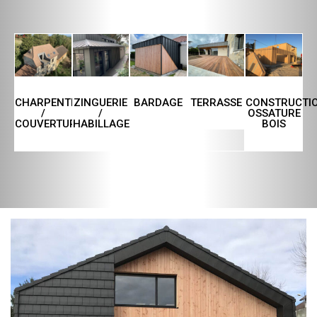
CHARPENTE
ZINGUERIE
TERRASSE
CONSTRUCTI
BARDAGE
/
/
OSSATURE
COUVERTURE
HABILLAGE
BOIS