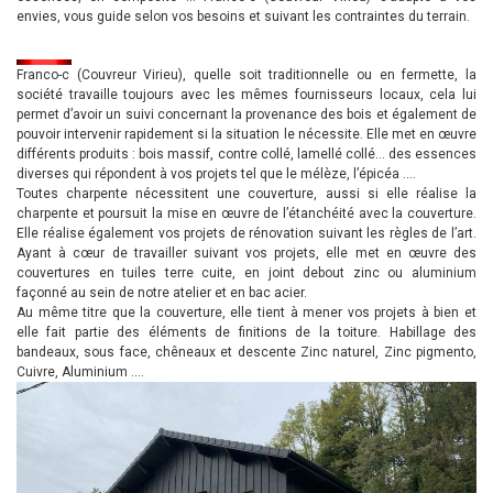
envies, vous guide selon vos besoins et suivant les contraintes du terrain.
Franco-c (Couvreur Virieu), quelle soit traditionnelle ou en fermette, la
société travaille toujours avec les mêmes fournisseurs locaux, cela lui
permet d’avoir un suivi concernant la provenance des bois et également de
pouvoir intervenir rapidement si la situation le nécessite. Elle met en œuvre
différents produits : bois massif, contre collé, lamellé collé… des essences
diverses qui répondent à vos projets tel que le mélèze, l’épicéa ….
Toutes charpente nécessitent une couverture, aussi si elle réalise la
charpente et poursuit la mise en œuvre de l’étanchéité avec la couverture.
Elle réalise également vos projets de rénovation suivant les règles de l’art.
Ayant à cœur de travailler suivant vos projets, elle met en œuvre des
couvertures en tuiles terre cuite, en joint debout zinc ou aluminium
façonné au sein de notre atelier et en bac acier.
Au même titre que la couverture, elle tient à mener vos projets à bien et
elle fait partie des éléments de finitions de la toiture. Habillage des
bandeaux, sous face, chêneaux et descente Zinc naturel, Zinc pigmento,
Cuivre, Aluminium ….