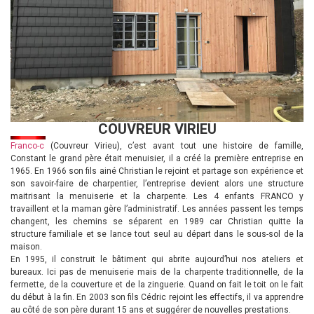
COUVREUR VIRIEU
Franco-c
(Couvreur Virieu), c’est avant tout une histoire de famille,
Constant le grand père était menuisier, il a créé la première entreprise en
1965. En 1966 son fils ainé Christian le rejoint et partage son expérience et
son savoir-faire de charpentier, l’entreprise devient alors une structure
maitrisant la menuiserie et la charpente. Les 4 enfants FRANCO y
travaillent et la maman gère l’administratif. Les années passent les temps
changent, les chemins se séparent en 1989 car Christian quitte la
structure familiale et se lance tout seul au départ dans le sous-sol de la
maison.
En 1995, il construit le bâtiment qui abrite aujourd’hui nos ateliers et
bureaux. Ici pas de menuiserie mais de la charpente traditionnelle, de la
fermette, de la couverture et de la zinguerie. Quand on fait le toit on le fait
du début à la fin. En 2003 son fils Cédric rejoint les effectifs, il va apprendre
au côté de son père durant 15 ans et suggérer de nouvelles prestations.