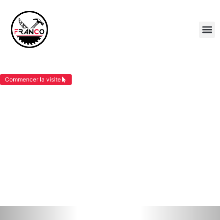
COUVREUR VIRIEU
Commencer la visite