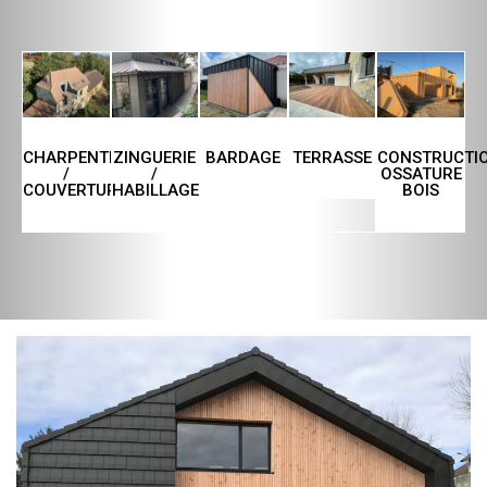
CHARPENTE
ZINGUERIE
TERRASSE
CONSTRUCTI
BARDAGE
/
/
OSSATURE
COUVERTURE
HABILLAGE
BOIS