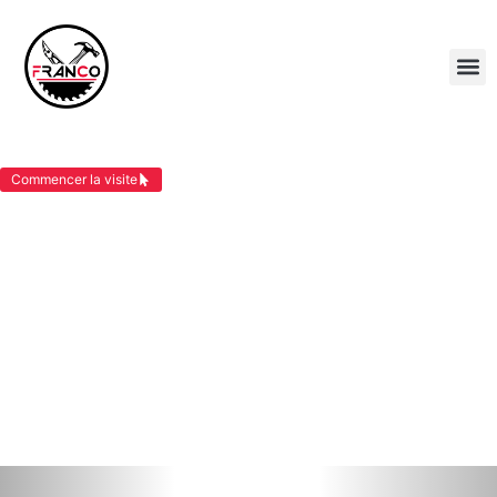
JOINT DEBOUT VEZERONCE CURTIN
Commencer la visite