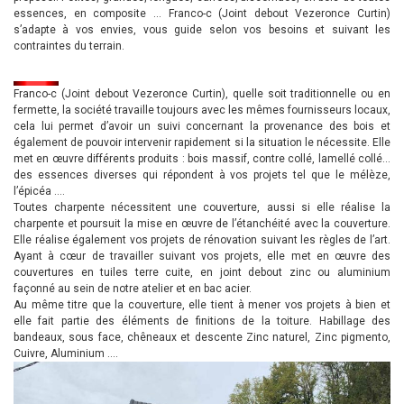
essences, en composite … Franco-c (Joint debout Vezeronce Curtin)
s’adapte à vos envies, vous guide selon vos besoins et suivant les
contraintes du terrain.
Franco-c (Joint debout Vezeronce Curtin), quelle soit traditionnelle ou en
fermette, la société travaille toujours avec les mêmes fournisseurs locaux,
cela lui permet d’avoir un suivi concernant la provenance des bois et
également de pouvoir intervenir rapidement si la situation le nécessite. Elle
met en œuvre différents produits : bois massif, contre collé, lamellé collé…
des essences diverses qui répondent à vos projets tel que le mélèze,
l’épicéa ….
Toutes charpente nécessitent une couverture, aussi si elle réalise la
charpente et poursuit la mise en œuvre de l’étanchéité avec la couverture.
Elle réalise également vos projets de rénovation suivant les règles de l’art.
Ayant à cœur de travailler suivant vos projets, elle met en œuvre des
couvertures en tuiles terre cuite, en joint debout zinc ou aluminium
façonné au sein de notre atelier et en bac acier.
Au même titre que la couverture, elle tient à mener vos projets à bien et
elle fait partie des éléments de finitions de la toiture. Habillage des
bandeaux, sous face, chêneaux et descente Zinc naturel, Zinc pigmento,
Cuivre, Aluminium ….