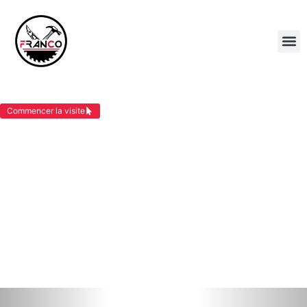
OSSATURE BOIS BOURGOIN JALLIEU
Commencer la visite