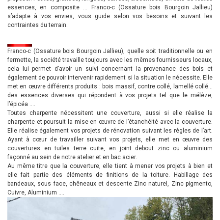
essences, en composite … Franco-c (Ossature bois Bourgoin Jallieu)
s’adapte à vos envies, vous guide selon vos besoins et suivant les
contraintes du terrain.
Franco-c (Ossature bois Bourgoin Jallieu), quelle soit traditionnelle ou en
fermette, la société travaille toujours avec les mêmes fournisseurs locaux,
cela lui permet d’avoir un suivi concernant la provenance des bois et
également de pouvoir intervenir rapidement si la situation le nécessite. Elle
met en œuvre différents produits : bois massif, contre collé, lamellé collé…
des essences diverses qui répondent à vos projets tel que le mélèze,
l’épicéa ….
Toutes charpente nécessitent une couverture, aussi si elle réalise la
charpente et poursuit la mise en œuvre de l’étanchéité avec la couverture.
Elle réalise également vos projets de rénovation suivant les règles de l’art.
Ayant à cœur de travailler suivant vos projets, elle met en œuvre des
couvertures en tuiles terre cuite, en joint debout zinc ou aluminium
façonné au sein de notre atelier et en bac acier.
Au même titre que la couverture, elle tient à mener vos projets à bien et
elle fait partie des éléments de finitions de la toiture. Habillage des
bandeaux, sous face, chêneaux et descente Zinc naturel, Zinc pigmento,
Cuivre, Aluminium ….