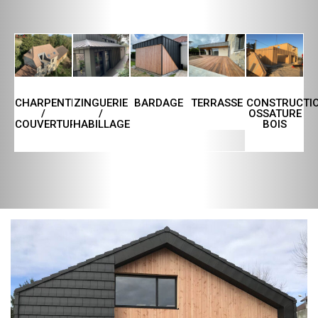
CHARPENTE
ZINGUERIE
TERRASSE
CONSTRUCTI
BARDAGE
/
/
OSSATURE
COUVERTURE
HABILLAGE
BOIS