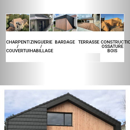
CHARPENTE
ZINGUERIE
TERRASSE
CONSTRUCTI
BARDAGE
/
/
OSSATURE
COUVERTURE
HABILLAGE
BOIS