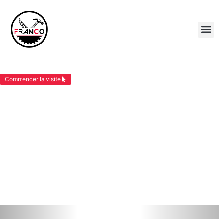
OSSATURE BOIS SAINT SAVIN
Commencer la visite