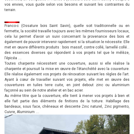
vos envies, vous guide selon vos besoins et suivant les contraintes du
terrain.
Franco-c (Ossature bois Saint Savin), quelle soit traditionnelle ou en
fermette, la société travaille toujours avec les mêmes fournisseurs locaux,
cela lui permet d’avoir un suivi concernant la provenance des bois et
également de pouvoir intervenir rapidement si la situation le nécessite. Elle
met en œuvre différents produits : bois massif, contre collé, lamellé collé…
des essences diverses qui répondent à vos projets tel que le mélèze,
l’épicéa ….
Toutes charpente nécessitent une couverture, aussi si elle réalise la
charpente et poursuit la mise en œuvre de l’étanchéité avec la couverture.
Elle réalise également vos projets de rénovation suivant les règles de l’art.
Ayant à cœur de travailler suivant vos projets, elle met en œuvre des
couvertures en tuiles terre cuite, en joint debout zinc ou aluminium
façonné au sein de notre atelier et en bac acier.
Au même titre que la couverture, elle tient à mener vos projets à bien et
elle fait partie des éléments de finitions de la toiture. Habillage des
bandeaux, sous face, chêneaux et descente Zinc naturel, Zinc pigmento,
Cuivre, Aluminium ….