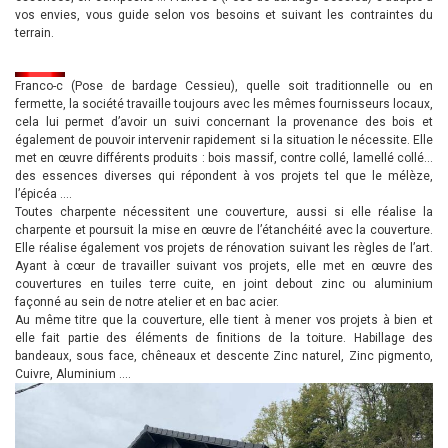
vos envies, vous guide selon vos besoins et suivant les contraintes du
terrain.
Franco-c (Pose de bardage Cessieu), quelle soit traditionnelle ou en
fermette, la société travaille toujours avec les mêmes fournisseurs locaux,
cela lui permet d’avoir un suivi concernant la provenance des bois et
également de pouvoir intervenir rapidement si la situation le nécessite. Elle
met en œuvre différents produits : bois massif, contre collé, lamellé collé…
des essences diverses qui répondent à vos projets tel que le mélèze,
l’épicéa ….
Toutes charpente nécessitent une couverture, aussi si elle réalise la
charpente et poursuit la mise en œuvre de l’étanchéité avec la couverture.
Elle réalise également vos projets de rénovation suivant les règles de l’art.
Ayant à cœur de travailler suivant vos projets, elle met en œuvre des
couvertures en tuiles terre cuite, en joint debout zinc ou aluminium
façonné au sein de notre atelier et en bac acier.
Au même titre que la couverture, elle tient à mener vos projets à bien et
elle fait partie des éléments de finitions de la toiture. Habillage des
bandeaux, sous face, chêneaux et descente Zinc naturel, Zinc pigmento,
Cuivre, Aluminium ….