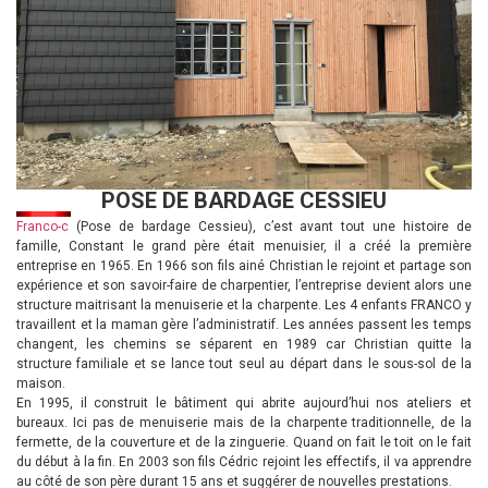
POSE DE BARDAGE CESSIEU
Franco-c
(Pose de bardage Cessieu), c’est avant tout une histoire de
famille, Constant le grand père était menuisier, il a créé la première
entreprise en 1965. En 1966 son fils ainé Christian le rejoint et partage son
expérience et son savoir-faire de charpentier, l’entreprise devient alors une
structure maitrisant la menuiserie et la charpente. Les 4 enfants FRANCO y
travaillent et la maman gère l’administratif. Les années passent les temps
changent, les chemins se séparent en 1989 car Christian quitte la
structure familiale et se lance tout seul au départ dans le sous-sol de la
maison.
En 1995, il construit le bâtiment qui abrite aujourd’hui nos ateliers et
bureaux. Ici pas de menuiserie mais de la charpente traditionnelle, de la
fermette, de la couverture et de la zinguerie. Quand on fait le toit on le fait
du début à la fin. En 2003 son fils Cédric rejoint les effectifs, il va apprendre
au côté de son père durant 15 ans et suggérer de nouvelles prestations.