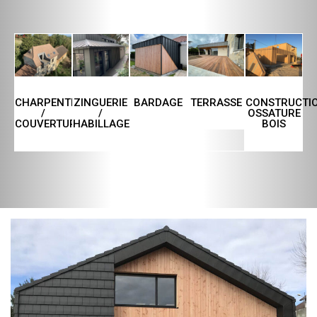
CHARPENTE
ZINGUERIE
TERRASSE
CONSTRUCTI
BARDAGE
/
/
OSSATURE
COUVERTURE
HABILLAGE
BOIS