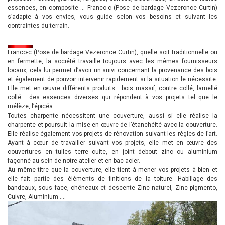
essences, en composite … Franco-c (Pose de bardage Vezeronce Curtin)
s’adapte à vos envies, vous guide selon vos besoins et suivant les
contraintes du terrain.
Franco-c (Pose de bardage Vezeronce Curtin), quelle soit traditionnelle ou
en fermette, la société travaille toujours avec les mêmes fournisseurs
locaux, cela lui permet d’avoir un suivi concernant la provenance des bois
et également de pouvoir intervenir rapidement si la situation le nécessite.
Elle met en œuvre différents produits : bois massif, contre collé, lamellé
collé… des essences diverses qui répondent à vos projets tel que le
mélèze, l’épicéa ….
Toutes charpente nécessitent une couverture, aussi si elle réalise la
charpente et poursuit la mise en œuvre de l’étanchéité avec la couverture.
Elle réalise également vos projets de rénovation suivant les règles de l’art.
Ayant à cœur de travailler suivant vos projets, elle met en œuvre des
couvertures en tuiles terre cuite, en joint debout zinc ou aluminium
façonné au sein de notre atelier et en bac acier.
Au même titre que la couverture, elle tient à mener vos projets à bien et
elle fait partie des éléments de finitions de la toiture. Habillage des
bandeaux, sous face, chêneaux et descente Zinc naturel, Zinc pigmento,
Cuivre, Aluminium ….