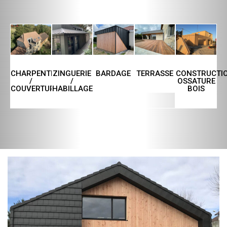
CHARPENTE
ZINGUERIE
TERRASSE
CONSTRUCTI
BARDAGE
/
/
OSSATURE
COUVERTURE
HABILLAGE
BOIS