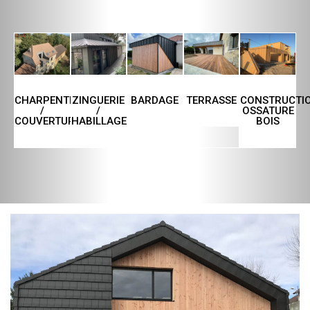
CHARPENTE
ZINGUERIE
TERRASSE
CONSTRUCTI
BARDAGE
/
/
OSSATURE
COUVERTURE
HABILLAGE
BOIS