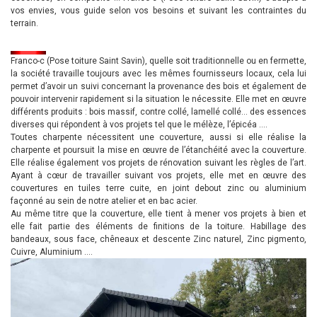
vos envies, vous guide selon vos besoins et suivant les contraintes du
terrain.
Franco-c (Pose toiture Saint Savin), quelle soit traditionnelle ou en fermette,
la société travaille toujours avec les mêmes fournisseurs locaux, cela lui
permet d’avoir un suivi concernant la provenance des bois et également de
pouvoir intervenir rapidement si la situation le nécessite. Elle met en œuvre
différents produits : bois massif, contre collé, lamellé collé… des essences
diverses qui répondent à vos projets tel que le mélèze, l’épicéa ….
Toutes charpente nécessitent une couverture, aussi si elle réalise la
charpente et poursuit la mise en œuvre de l’étanchéité avec la couverture.
Elle réalise également vos projets de rénovation suivant les règles de l’art.
Ayant à cœur de travailler suivant vos projets, elle met en œuvre des
couvertures en tuiles terre cuite, en joint debout zinc ou aluminium
façonné au sein de notre atelier et en bac acier.
Au même titre que la couverture, elle tient à mener vos projets à bien et
elle fait partie des éléments de finitions de la toiture. Habillage des
bandeaux, sous face, chêneaux et descente Zinc naturel, Zinc pigmento,
Cuivre, Aluminium ….