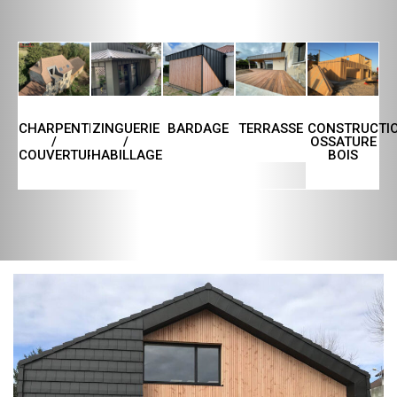
CHARPENTE
ZINGUERIE
TERRASSE
CONSTRUCTI
BARDAGE
/
/
OSSATURE
COUVERTURE
HABILLAGE
BOIS