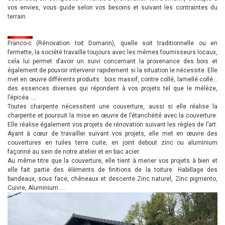
vos envies, vous guide selon vos besoins et suivant les contraintes du
terrain.
Franco-c (Rénovation toit Domarin), quelle soit traditionnelle ou en
fermette, la société travaille toujours avec les mêmes fournisseurs locaux,
cela lui permet d’avoir un suivi concernant la provenance des bois et
également de pouvoir intervenir rapidement si la situation le nécessite. Elle
met en œuvre différents produits : bois massif, contre collé, lamellé collé…
des essences diverses qui répondent à vos projets tel que le mélèze,
l’épicéa ….
Toutes charpente nécessitent une couverture, aussi si elle réalise la
charpente et poursuit la mise en œuvre de l’étanchéité avec la couverture.
Elle réalise également vos projets de rénovation suivant les règles de l’art.
Ayant à cœur de travailler suivant vos projets, elle met en œuvre des
couvertures en tuiles terre cuite, en joint debout zinc ou aluminium
façonné au sein de notre atelier et en bac acier.
Au même titre que la couverture, elle tient à mener vos projets à bien et
elle fait partie des éléments de finitions de la toiture. Habillage des
bandeaux, sous face, chêneaux et descente Zinc naturel, Zinc pigmento,
Cuivre, Aluminium ….