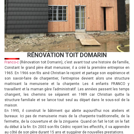
RÉNOVATION TOIT DOMARIN
Franco-c
(Rénovation toit Domarin), c’est avant tout une histoire de famille,
Constant le grand père était menuisier, il a créé la première entreprise en
1965. En 1966 son fils ainé Christian le rejoint et partage son expérience et
son savoir-faire de charpentier, l’entreprise devient alors une structure
maitrisant la menuiserie et la charpente. Les 4 enfants FRANCO y
travaillent et la maman gère l’administratif. Les années passent les temps
changent, les chemins se séparent en 1989 car Christian quitte la
structure familiale et se lance tout seul au départ dans le sous-sol de la
maison.
En 1995, il construit le bâtiment qui abrite aujourd’hui nos ateliers et
bureaux. Ici pas de menuiserie mais de la charpente traditionnelle, de la
fermette, de la couverture et de la zinguerie. Quand on fait le toit on le fait
du début à la fin. En 2003 son fils Cédric rejoint les effectifs, il va apprendre
au côté de son père durant 15 ans et suggérer de nouvelles prestations.