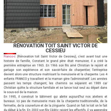
RÉNOVATION TOIT SAINT VICTOR DE
CESSIEU
Franco-c
(Rénovation toit Saint Victor de Cessieu), c’est avant tout une
histoire de famille, Constant le grand père était menuisier, il a créé la
première entreprise en 1965. En 1966 son fils ainé Christian le rejoint et
partage son expérience et son savoir-faire de charpentier, l’entreprise
devient alors une structure maitrisant la menuiserie et la charpente. Les 4
enfants FRANCO y travaillent et la maman gère l’administratif. Les années
passent les temps changent, les chemins se séparent en 1989 car
Christian quitte la structure familiale et se lance tout seul au départ dans
le sous-sol de la maison.
En 1995, il construit le bâtiment qui abrite aujourd’hui nos ateliers et
bureaux. Ici pas de menuiserie mais de la charpente traditionnelle, de la
fermette, de la couverture et de la zinguerie. Quand on fait le toit on le fait
du début à la fin. En 2003 son fils Cédric rejoint les effectifs, il va apprendre