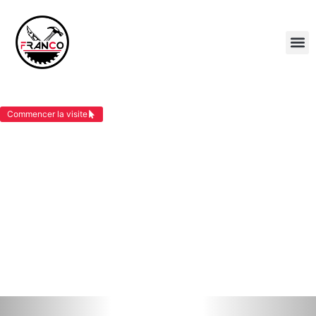
RÉNOVATION TOIT SAINT VICTOR DE CESSIEU
Commencer la visite