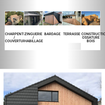
CHARPENTE
ZINGUERIE
TERRASSE
CONSTRUCTI
BARDAGE
/
/
OSSATURE
COUVERTURE
HABILLAGE
BOIS