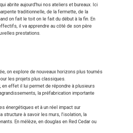
qui abrite aujourd’hui nos ateliers et bureaux. Ici
rpente traditionnelle, de la fermette, de la
nd on fait le toit on le fait du début à la fin. En
effectifs, il va apprendre au côté de son père
uvelles prestations.
itée, on explore de nouveaux horizons plus tournés
our les projets plus classiques.
, en effet il lui permet de répondre à plusieurs
x agrandissements, la préfabrication importante
s énergétiques et à un réel impact sur
tructure à savoir les murs, l’isolation, la
ervenants. En mélèze, en douglas en Red Cedar ou