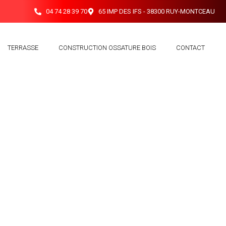
04 74 28 39 70
65 IMP DES IFS - 38300 RUY-MONTCEAU
TERRASSE
CONSTRUCTION OSSATURE BOIS
CONTACT