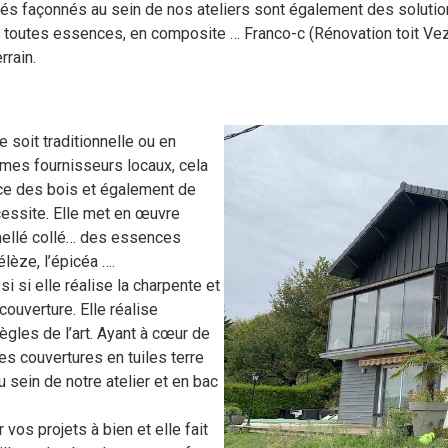
riés façonnés au sein de nos ateliers sont également des solutio
e toutes essences, en composite … Franco-c (Rénovation toit Vez
rrain.
 soit traditionnelle ou en
mêmes fournisseurs locaux, cela
nce des bois et également de
écessite. Elle met en œuvre
lamellé collé… des essences
lèze, l’épicéa ….
 si elle réalise la charpente et
couverture. Elle réalise
ègles de l’art. Ayant à cœur de
des couvertures en tuiles terre
u sein de notre atelier et en bac
 vos projets à bien et elle fait