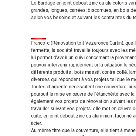
Le Bardage en joint debout zinc ou alu coloris va
grandes, longues, carrées, biscornues, en bois d
selon vos besoins et suivant les contraintes du te
Franco-c (Rénovation toit Vezeronce Curtin), quelle
fermette, la société travaille toujours avec les 
lui permet d’avoir un suivi concernant la provena
pouvoir intervenir rapidement si la situation le n
différents produits : bois massif, contre collé, 
diverses qui répondent à vos projets tel que le mé
Toutes charpente nécessitent une couverture, aussi
poursuit la mise en œuvre de l’étanchéité avec la 
également vos projets de rénovation suivant les r
travailler suivant vos projets, elle met en œuvre 
cuite, en joint debout zinc ou aluminium façonné a
acier.
Au même titre que la couverture, elle tient à mener