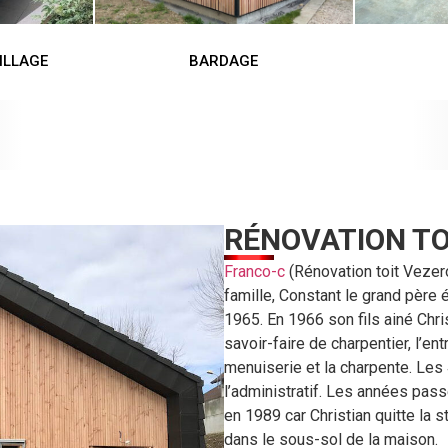
ILLAGE
BARDAGE
RÉNOVATION TO
Franco-c
(Rénovation toit Vezero
famille, Constant le grand père é
1965. En 1966 son fils ainé Chri
savoir-faire de charpentier, l’en
menuiserie et la charpente. Les
l’administratif. Les années pas
en 1989 car Christian quitte la s
dans le sous-sol de la maison.