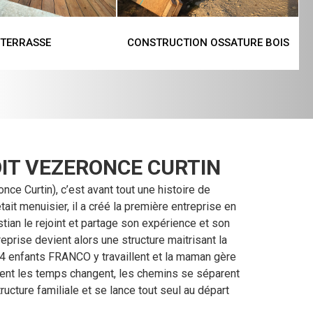
TERRASSE
CONSTRUCTION OSSATURE BOIS
IT VEZERONCE CURTIN
nce Curtin), c’est avant tout une histoire de
tait menuisier, il a créé la première entreprise en
stian le rejoint et partage son expérience et son
treprise devient alors une structure maitrisant la
 4 enfants FRANCO y travaillent et la maman gère
sent les temps changent, les chemins se séparent
tructure familiale et se lance tout seul au départ