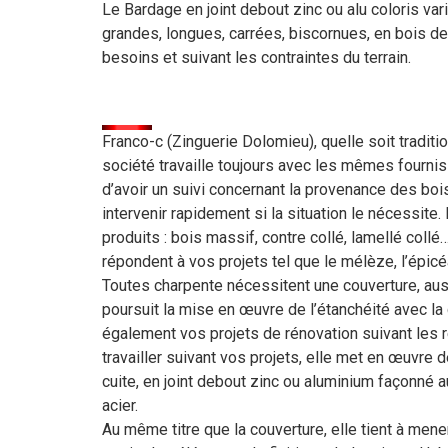
Le Bardage en joint debout zinc ou alu coloris va
grandes, longues, carrées, biscornues, en bois d
besoins et suivant les contraintes du terrain.
Franco-c (Zinguerie Dolomieu), quelle soit traditio
société travaille toujours avec les mêmes fournis
d’avoir un suivi concernant la provenance des bo
intervenir rapidement si la situation le nécessite
produits : bois massif, contre collé, lamellé col
répondent à vos projets tel que le mélèze, l’épicé
Toutes charpente nécessitent une couverture, aussi
poursuit la mise en œuvre de l’étanchéité avec la 
également vos projets de rénovation suivant les r
travailler suivant vos projets, elle met en œuvre 
cuite, en joint debout zinc ou aluminium façonné a
acier.
Au même titre que la couverture, elle tient à mener