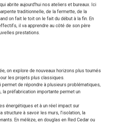
qui abrite aujourd’hui nos ateliers et bureaux. Ici
rpente traditionnelle, de la fermette, de la
nd on fait le toit on le fait du début à la fin. En
effectifs, il va apprendre au côté de son père
uvelles prestations.
itée, on explore de nouveaux horizons plus tournés
our les projets plus classiques.
 lui permet de répondre à plusieurs problématiques,
, la préfabrication importante permet un
s énergétiques et à un réel impact sur
tructure à savoir les murs, l’isolation, la
ervenants. En mélèze, en douglas en Red Cedar ou