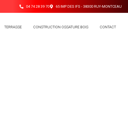
04 74 28 39 70
65 IMP DES IFS - 38300 RUY-MONTCEAU
TERRASSE
CONSTRUCTION OSSATURE BOIS
CONTACT