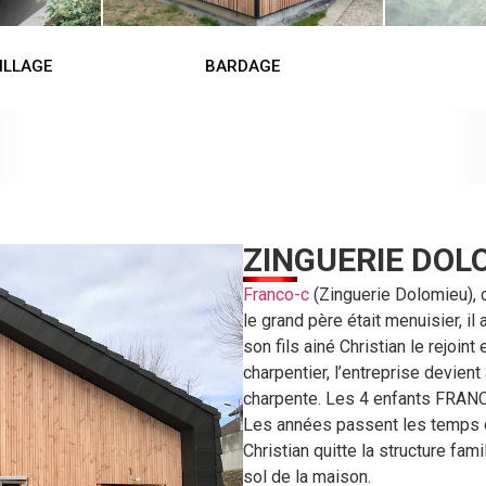
ILLAGE
BARDAGE
ZINGUERIE DOL
Franco-c
(Zinguerie Dolomieu), c
le grand père était menuisier, i
son fils ainé Christian le rejoin
charpentier, l’entreprise devient
charpente. Les 4 enfants FRANCO 
Les années passent les temps c
Christian quitte la structure fam
sol de la maison.