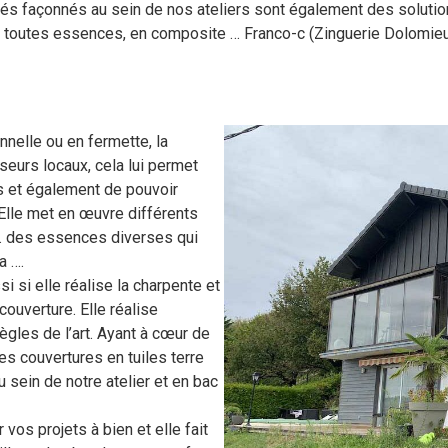
riés façonnés au sein de nos ateliers sont également des solutio
e toutes essences, en composite … Franco-c (Zinguerie Dolomieu
nnelle ou en fermette, la
seurs locaux, cela lui permet
is et également de pouvoir
. Elle met en œuvre différents
lé… des essences diverses qui
a ….
 si elle réalise la charpente et
couverture. Elle réalise
ègles de l’art. Ayant à cœur de
des couvertures en tuiles terre
u sein de notre atelier et en bac
 vos projets à bien et elle fait