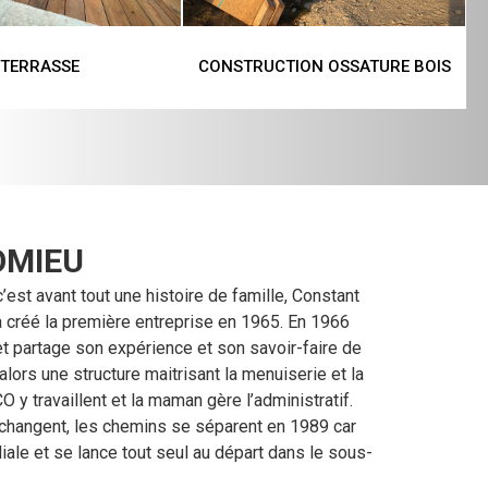
TERRASSE
CONSTRUCTION OSSATURE BOIS
OMIEU
’est avant tout une histoire de famille, Constant
l a créé la première entreprise en 1965. En 1966
t et partage son expérience et son savoir-faire de
 alors une structure maitrisant la menuiserie et la
y travaillent et la maman gère l’administratif.
hangent, les chemins se séparent en 1989 car
iliale et se lance tout seul au départ dans le sous-