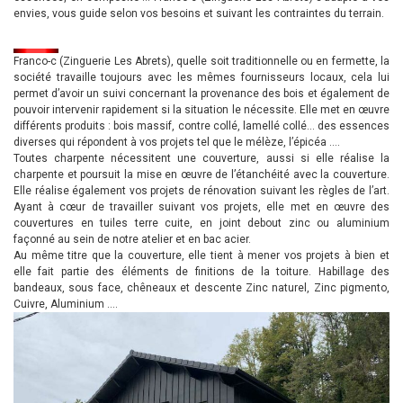
envies, vous guide selon vos besoins et suivant les contraintes du terrain.
Franco-c (Zinguerie Les Abrets), quelle soit traditionnelle ou en fermette, la
société travaille toujours avec les mêmes fournisseurs locaux, cela lui
permet d’avoir un suivi concernant la provenance des bois et également de
pouvoir intervenir rapidement si la situation le nécessite. Elle met en œuvre
différents produits : bois massif, contre collé, lamellé collé… des essences
diverses qui répondent à vos projets tel que le mélèze, l’épicéa ….
Toutes charpente nécessitent une couverture, aussi si elle réalise la
charpente et poursuit la mise en œuvre de l’étanchéité avec la couverture.
Elle réalise également vos projets de rénovation suivant les règles de l’art.
Ayant à cœur de travailler suivant vos projets, elle met en œuvre des
couvertures en tuiles terre cuite, en joint debout zinc ou aluminium
façonné au sein de notre atelier et en bac acier.
Au même titre que la couverture, elle tient à mener vos projets à bien et
elle fait partie des éléments de finitions de la toiture. Habillage des
bandeaux, sous face, chêneaux et descente Zinc naturel, Zinc pigmento,
Cuivre, Aluminium ….