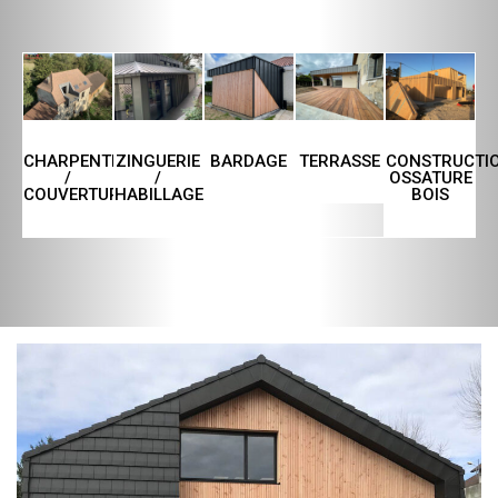
CHARPENTE
ZINGUERIE
TERRASSE
CONSTRUCTI
BARDAGE
/
/
OSSATURE
COUVERTURE
HABILLAGE
BOIS