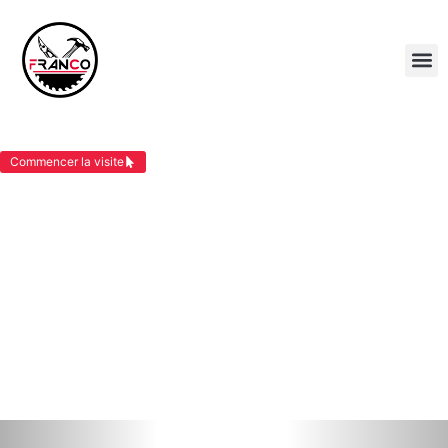
ZINGUERIE LES ABRETS
Commencer la visite