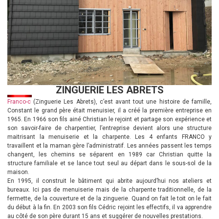
ZINGUERIE LES ABRETS
Franco-c
(Zinguerie Les Abrets), c’est avant tout une histoire de famille,
Constant le grand père était menuisier, il a créé la première entreprise en
1965. En 1966 son fils ainé Christian le rejoint et partage son expérience et
son savoir-faire de charpentier, l’entreprise devient alors une structure
maitrisant la menuiserie et la charpente. Les 4 enfants FRANCO y
travaillent et la maman gère l’administratif. Les années passent les temps
changent, les chemins se séparent en 1989 car Christian quitte la
structure familiale et se lance tout seul au départ dans le sous-sol de la
maison.
En 1995, il construit le bâtiment qui abrite aujourd’hui nos ateliers et
bureaux. Ici pas de menuiserie mais de la charpente traditionnelle, de la
fermette, de la couverture et de la zinguerie. Quand on fait le toit on le fait
du début à la fin. En 2003 son fils Cédric rejoint les effectifs, il va apprendre
au côté de son père durant 15 ans et suggérer de nouvelles prestations.