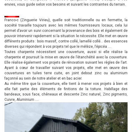
envies, vous guide selon vos besoins et suivant les contraintes du terrain.
Franco-c (Zinguerie Virieu), quelle soit traditionnelle ou en fermette, la
société travaille toujours avec les mêmes fournisseurs locaux, cela lui
permet d’avoir un suivi concernant la provenance des bois et également de
pouvoir intervenir rapidement si la situation le nécessite. Elle met en œuvre
différents produits : bois massif, contre collé, lamellé collé… des essences
diverses qui répondent à vos projets tel que le mélèze, l’épicéa ….
Toutes charpente nécessitent une couverture, aussi si elle réalise la
charpente et poursuit la mise en œuvre de l’étanchéité avec la couverture.
Elle réalise également vos projets de rénovation suivant les règles de l’art.
Ayant à cœur de travailler suivant vos projets, elle met en œuvre des
couvertures en tuiles terre cuite, en joint debout zinc ou aluminium
façonné au sein de notre atelier et en bac acier.
Au même titre que la couverture, elle tient à mener vos projets à bien et
elle fait partie des éléments de finitions de la toiture. Habillage des
bandeaux, sous face, chêneaux et descente Zinc naturel, Zinc pigmento,
Cuivre, Aluminium ….