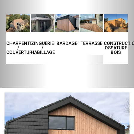
CHARPENTE
ZINGUERIE
TERRASSE
CONSTRUCTI
BARDAGE
/
/
OSSATURE
COUVERTURE
HABILLAGE
BOIS