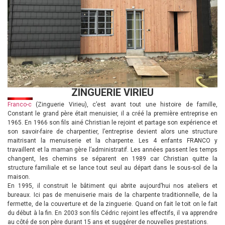
ZINGUERIE VIRIEU
Franco-c
(Zinguerie Virieu), c’est avant tout une histoire de famille,
Constant le grand père était menuisier, il a créé la première entreprise en
1965. En 1966 son fils ainé Christian le rejoint et partage son expérience et
son savoir-faire de charpentier, l’entreprise devient alors une structure
maitrisant la menuiserie et la charpente. Les 4 enfants FRANCO y
travaillent et la maman gère l’administratif. Les années passent les temps
changent, les chemins se séparent en 1989 car Christian quitte la
structure familiale et se lance tout seul au départ dans le sous-sol de la
maison.
En 1995, il construit le bâtiment qui abrite aujourd’hui nos ateliers et
bureaux. Ici pas de menuiserie mais de la charpente traditionnelle, de la
fermette, de la couverture et de la zinguerie. Quand on fait le toit on le fait
du début à la fin. En 2003 son fils Cédric rejoint les effectifs, il va apprendre
au côté de son père durant 15 ans et suggérer de nouvelles prestations.